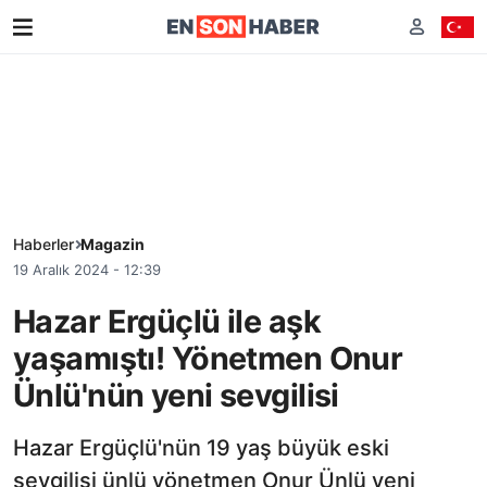
Haberler
Magazin
19 Aralık 2024 - 12:39
Hazar Ergüçlü ile aşk
yaşamıştı! Yönetmen Onur
Ünlü'nün yeni sevgilisi
Hazar Ergüçlü'nün 19 yaş büyük eski
sevgilisi ünlü yönetmen Onur Ünlü yeni