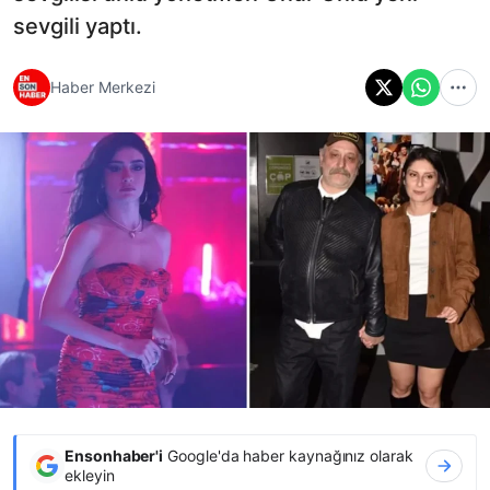
sevgili yaptı.
Haber Merkezi
Ensonhaber'i
Google'da haber kaynağınız olarak
ekleyin