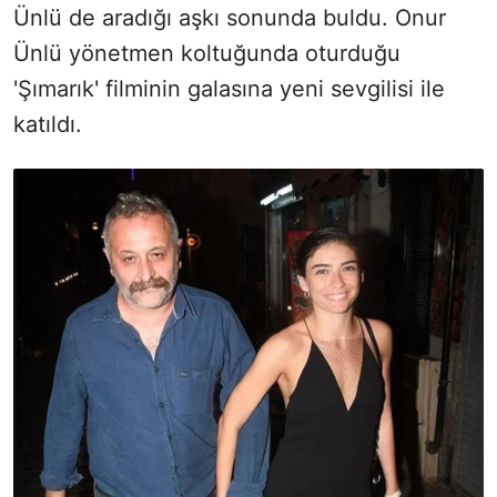
Ünlü de aradığı aşkı sonunda buldu. Onur
Ünlü yönetmen koltuğunda oturduğu
'Şımarık' filminin galasına yeni sevgilisi ile
katıldı.