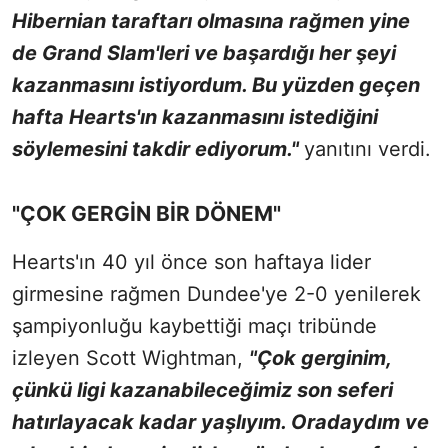
Hibernian taraftarı olmasına rağmen yine
de Grand Slam'leri ve başardığı her şeyi
kazanmasını istiyordum. Bu yüzden geçen
hafta Hearts'ın kazanmasını istediğini
söylemesini takdir ediyorum."
yanıtını verdi.
"ÇOK GERGİN BİR DÖNEM"
Hearts'ın 40 yıl önce son haftaya lider
girmesine rağmen Dundee'ye 2-0 yenilerek
şampiyonluğu kaybettiği maçı tribünde
izleyen Scott Wightman,
"Çok gerginim,
çünkü ligi kazanabileceğimiz son seferi
hatırlayacak kadar yaşlıyım. Oradaydım ve