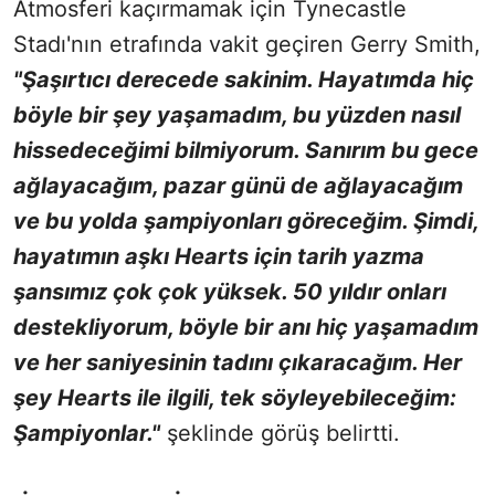
Atmosferi kaçırmamak için Tynecastle
Stadı'nın etrafında vakit geçiren Gerry Smith,
"Şaşırtıcı derecede sakinim. Hayatımda hiç
böyle bir şey yaşamadım, bu yüzden nasıl
hissedeceğimi bilmiyorum. Sanırım bu gece
ağlayacağım, pazar günü de ağlayacağım
ve bu yolda şampiyonları göreceğim. Şimdi,
hayatımın aşkı Hearts için tarih yazma
şansımız çok çok yüksek. 50 yıldır onları
destekliyorum, böyle bir anı hiç yaşamadım
ve her saniyesinin tadını çıkaracağım. Her
şey Hearts ile ilgili, tek söyleyebileceğim:
Şampiyonlar."
şeklinde görüş belirtti.