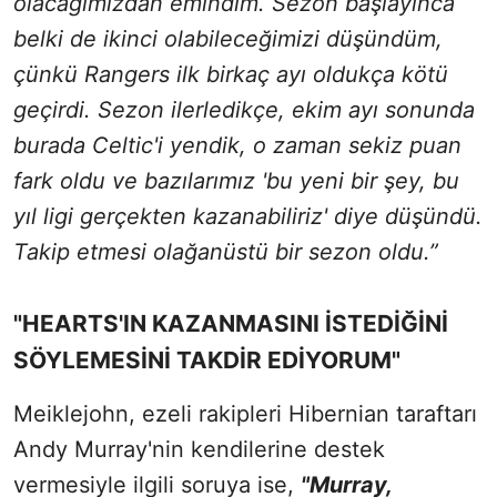
olacağımızdan emindim. Sezon başlayınca
belki de ikinci olabileceğimizi düşündüm,
çünkü Rangers ilk birkaç ayı oldukça kötü
geçirdi. Sezon ilerledikçe, ekim ayı sonunda
burada Celtic'i yendik, o zaman sekiz puan
fark oldu ve bazılarımız 'bu yeni bir şey, bu
yıl ligi gerçekten kazanabiliriz' diye düşündü.
Takip etmesi olağanüstü bir sezon oldu.”
"HEARTS'IN KAZANMASINI İSTEDİĞİNİ
SÖYLEMESİNİ TAKDİR EDİYORUM"
Meiklejohn, ezeli rakipleri Hibernian taraftarı
Andy Murray'nin kendilerine destek
vermesiyle ilgili soruya ise,
"Murray,