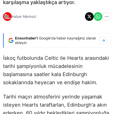
karşılaşma yaklaştıkça artıyor.
Haber Merkezi
Ensonhaber'i
Google'da haber kaynağınız olarak
ekleyin
İskoç futbolunda Celtic ile Hearts arasındaki
tarihi şampiyonluk mücadelesinin
başlamasına saatler kala Edinburgh
sokaklarında heyecan ve endişe hakim.
Tarihi maçın atmosferini yerinde yaşamak
isteyen Hearts taraftarları, Edinburgh'a akın
ederken, 60 yıldır bekledikleri şampiyonluğa