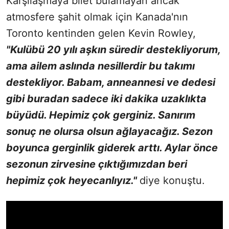
Karşılaşmaya bilet bulamayan ancak
atmosfere şahit olmak için Kanada'nın
Toronto kentinden gelen Kevin Rowley,
"Kulübü 20 yılı aşkın süredir destekliyorum,
ama ailem aslında nesillerdir bu takımı
destekliyor. Babam, anneannesi ve dedesi
gibi buradan sadece iki dakika uzaklıkta
büyüdü. Hepimiz çok gerginiz. Sanırım
sonuç ne olursa olsun ağlayacağız. Sezon
boyunca gerginlik giderek arttı. Aylar önce
sezonun zirvesine çıktığımızdan beri
hepimiz çok heyecanlıyız."
diye konuştu.