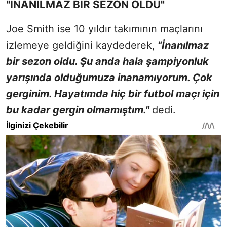
"İNANILMAZ BİR SEZON OLDU"
Joe Smith ise 10 yıldır takımının maçlarını
izlemeye geldiğini kaydederek,
"İnanılmaz
bir sezon oldu. Şu anda hala şampiyonluk
yarışında olduğumuza inanamıyorum. Çok
gerginim. Hayatımda hiç bir futbol maçı için
bu kadar gergin olmamıştım."
dedi.