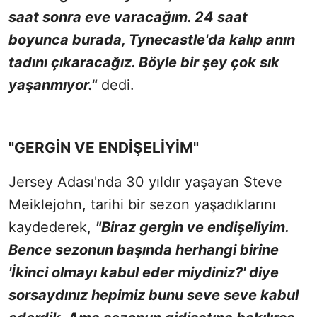
saat sonra eve varacağım. 24 saat
boyunca burada, Tynecastle'da kalıp anın
tadını çıkaracağız. Böyle bir şey çok sık
yaşanmıyor."
dedi.
"GERGİN VE ENDİŞELİYİM"
Jersey Adası'nda 30 yıldır yaşayan Steve
Meiklejohn, tarihi bir sezon yaşadıklarını
kaydederek,
"Biraz gergin ve endişeliyim.
Bence sezonun başında herhangi birine
'İkinci olmayı kabul eder miydiniz?' diye
sorsaydınız hepimiz bunu seve seve kabul