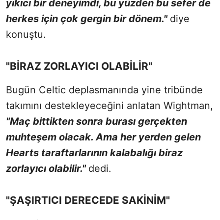
yıkıcı bir deneyimdi, bu yüzden bu sefer de
herkes için çok gergin bir dönem."
diye
konuştu.
"BİRAZ ZORLAYICI OLABİLİR"
Bugün Celtic deplasmanında yine tribünde
takımını destekleyeceğini anlatan Wightman,
"Maç bittikten sonra burası gerçekten
muhteşem olacak. Ama her yerden gelen
Hearts taraftarlarının kalabalığı biraz
zorlayıcı olabilir."
dedi.
"ŞAŞIRTICI DERECEDE SAKİNİM"