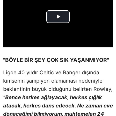
"BÖYLE BİR ŞEY ÇOK SIK YAŞANMIYOR"
Ligde 40 yıldır Celtic ve Ranger dışında
kimsenin şampiyon olamaması nedeniyle
beklentinin büyük olduğunu belirten Rowley,
"Bence herkes ağlayacak, herkes çığlık
atacak, herkes dans edecek. Ne zaman eve
döneceğimi bilmiyorum, muhtemelen 24