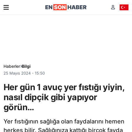
Haberler
Bilgi
25 Mayıs 2024 - 15:50
Her gün 1 avuç yer fıstığı yiyin,
nasıl dipçik gibi yapıyor
görün…
Yer fıstığının sağlığa olan faydalarını hemen
herkes bilir. Sağlığınıza kattığı birçok fayda