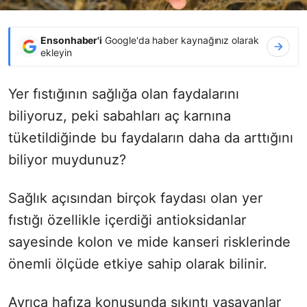
Ensonhaber'i
Google'da haber kaynağınız olarak
ekleyin
Yer fıstığının sağlığa olan faydalarını
biliyoruz, peki sabahları aç karnına
tüketildiğinde bu faydaların daha da arttığını
biliyor muydunuz?
Sağlık açısından birçok faydası olan yer
fıstığı özellikle içerdiği antioksidanlar
sayesinde kolon ve mide kanseri risklerinde
önemli ölçüde etkiye sahip olarak bilinir.
Ayrıca hafıza konusunda sıkıntı yaşayanlar