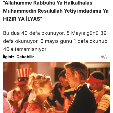
“Allahümme Rabbühü Ya Halkalhalas
Muhammedin Resulullah Yetiş imdadıma Ya
HIZIR YA İLYAS”
Bu dua 40 defa okunuyor. 5 Mayıs günü 39
defa okunuyor. 6 mayıs günü 1 defa okunup
40’a tamamlanıyor