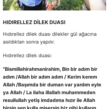
HIDIRELLEZ DİLEK DUASI
Hıdırellez dilek duası dilekler gül ağacına
asıldıktan sonra yapılır.
Hıdırellez dilek duası:
"Bismillahirahmanirahim, Bin bir adım bir
adım /Allah bir adım adım / Kerim kerem
Allah /Başımda bir duman var yardım eyle
ya Allah / La ilaha illallah muhammeden
resullullah yetiş imdadıma hızır ile Allah
birsin sen kulla mişersin biz gibi kulların