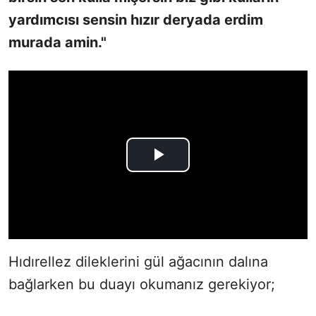
yardımcısı sensin hızır deryada erdim
murada amin."
Hıdırellez dileklerini gül ağacının dalına
bağlarken bu duayı okumanız gerekiyor;