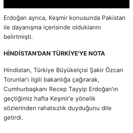
Erdoğan ayrıca, Keşmir konusunda Pakistan
ile dayanışma içerisinde olduklarını
belirtmişti.
HİNDİSTAN'DAN TÜRKİYE'YE NOTA
Hindistan, Türkiye Büyükelçisi Şakir Özcan
Torunlar'ı ilgili bakanlığa çağırarak,
Cumhurbaşkanı Recep Tayyip Erdoğan'ın
geçtiğimiz hafta Keşmir'e yönelik
sözlerinden rahatsızlık duyduğunu dile
getirdi.