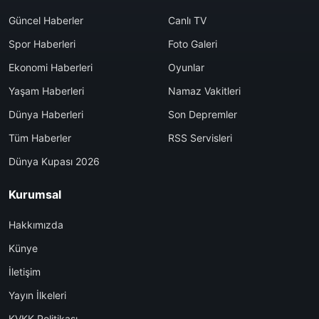
Güncel Haberler
Canlı TV
Spor Haberleri
Foto Galeri
Ekonomi Haberleri
Oyunlar
Yaşam Haberleri
Namaz Vakitleri
Dünya Haberleri
Son Depremler
Tüm Haberler
RSS Servisleri
Dünya Kupası 2026
Kurumsal
Hakkımızda
Künye
İletişim
Yayın İlkeleri
KVKK Politikası