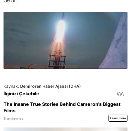
dedi.
Kaynak:
Demirören Haber Ajansı (DHA)