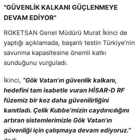
"GÜVENLİK KALKANI GÜÇLENMEYE
DEVAM EDİYOR"
ROKETSAN Genel Müdürü Murat İkinci de
yaptığı açıklamada, başarılı testin Türkiye’nin
savunma kapasitesine önemli katkı
sunduğunu vurguladı.
İkinci,
“Gök Vatan’ın güvenlik kalkanı,
hedefini tam isabetle vuran HİSAR-D RF
füzemiz bir kez daha güvenilirliğini
kanıtladı. Çelik Kubbe’mizin caydırıcılığını
artıran sistemlerimizle Gök Vatan’ın
güvenliği için çalışmaya devam ediyoruz.”