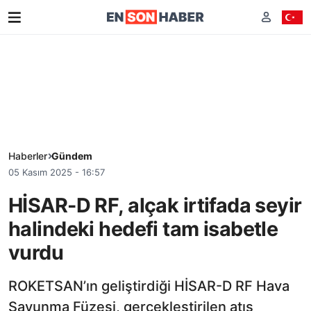
Haberler
Gündem
05 Kasım 2025 - 16:57
HİSAR-D RF, alçak irtifada seyir
halindeki hedefi tam isabetle
vurdu
ROKETSAN’ın geliştirdiği HİSAR-D RF Hava
Savunma Füzesi, gerçekleştirilen atış