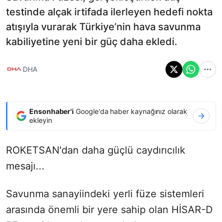
testinde alçak irtifada ilerleyen hedefi nokta
atışıyla vurarak Türkiye’nin hava savunma
kabiliyetine yeni bir güç daha ekledi.
DHA
Ensonhaber'i
Google'da haber kaynağınız olarak
ekleyin
ROKETSAN'dan daha güçlü caydırıcılık
mesajı...
Savunma sanayiindeki yerli füze sistemleri
arasında önemli bir yere sahip olan HİSAR-D