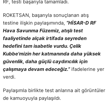
RF, testi başarıyla tamamladı.
ROKETSAN, başarıyla sonuçlanan atış
testine ilişkin paylaşımında,
“HİSAR-D RF
Hava Savunma Füzemiz, atışlı test
faaliyetinde alçak irtifada seyreden
hedefini tam isabetle vurdu. Çelik
Kubbe'mizin her katmanında daha yüksek
güvenlik, daha güçlü caydırıcılık için
çalışmaya devam edeceğiz.”
ifadelerine yer
verdi.
Paylaşımla birlikte test anlarına ait görüntüler
de kamuoyuyla paylaşıldı.