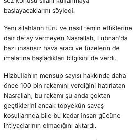
söz konusu silahı kullanmaya
başlayacaklarını söyledi.
Yeni silahların türü ve nasıl temin ettiklerine
dair detay vermeyen Nasrallah, Lübnan'da
bazı insansız hava aracı ve füzelerin de
imalatına başladıkları bilgisini de verdi.
Hizbullah'ın mensup sayısı hakkında daha
önce 100 bin rakamını verdiğini hatırlatan
Nasrallah, bu rakamı şu anda çoktan
geçtiklerini ancak topyekûn savaş
koşullarında bile bu kadar insan gücüne
ihtiyaçlarının olmadığını aktardı.