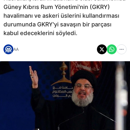
Güney Kıbrıs Rum Yönetimi'nin (GKRY)
havalimanı ve askeri üslerini kullandırması
durumunda GKRY'yi savaşın bir parçası
kabul edeceklerini söyledi.
AA