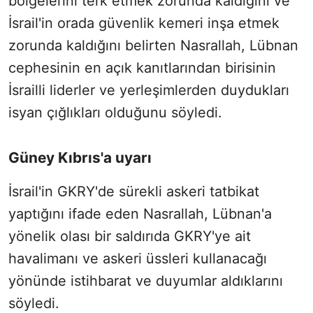
bölgelerini terk etmek zorunda kaldığını ve
İsrail'in orada güvenlik kemeri inşa etmek
zorunda kaldığını belirten Nasrallah, Lübnan
cephesinin en açık kanıtlarından birisinin
İsrailli liderler ve yerleşimlerden duydukları
isyan çığlıkları olduğunu söyledi.
Güney Kıbrıs'a uyarı
İsrail'in GKRY'de sürekli askeri tatbikat
yaptığını ifade eden Nasrallah, Lübnan'a
yönelik olası bir saldırıda GKRY'ye ait
havalimanı ve askeri üssleri kullanacağı
yönünde istihbarat ve duyumlar aldıklarını
söyledi.