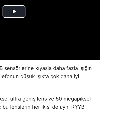
sensörlerine kıyasla daha fazla ışığın
elefonun düşük ışıkta çok daha iyi
sel ultra geniş lens ve 50 megapiksel
; bu lenslerin her ikisi de aynı RYYB