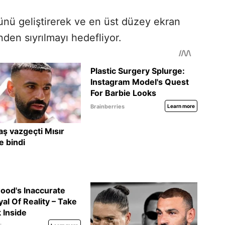
nü geliştirerek ve en üst düzey ekran
inden sıyrılmayı hedefliyor.