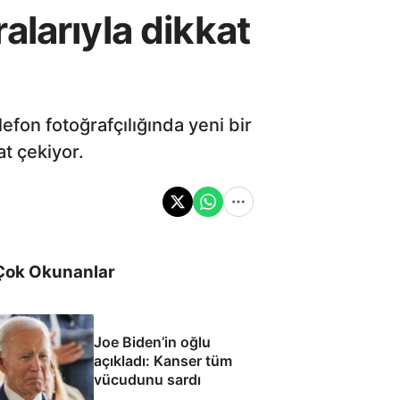
alarıyla dikkat
lefon fotoğrafçılığında yeni bir
at çekiyor.
Çok Okunanlar
Joe Biden’in oğlu
açıkladı: Kanser tüm
vücudunu sardı