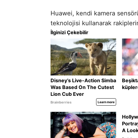
Huawei, kendi kamera sensörü
teknolojisi kullanarak rakipler