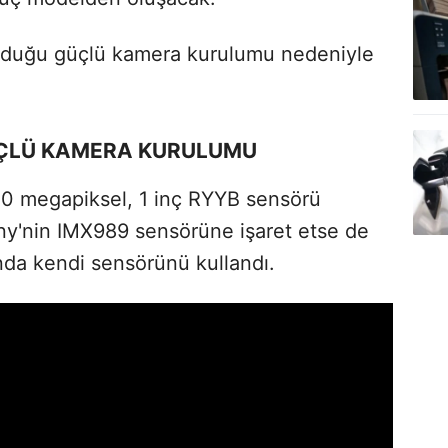
 olduğu güçlü kamera kurulumu nedeniyle
ÜÇLÜ KAMERA KURULUMU
50 megapiksel, 1 inç RYYB sensörü
Sony'nin IMX989 sensörüne işaret etse de
da kendi sensörünü kullandı.