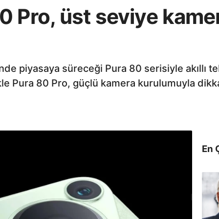
 Pro, üst seviye kamer
nde piyasaya süreceği Pura 80 serisiyle akıllı te
ikle Pura 80 Pro, güçlü kamera kurulumuyla dikk
En 