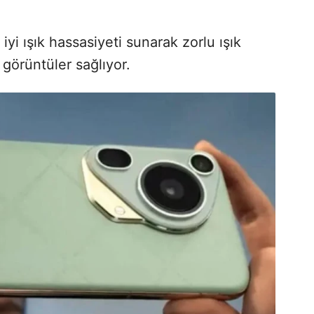
i ışık hassasiyeti sunarak zorlu ışık
 görüntüler sağlıyor.