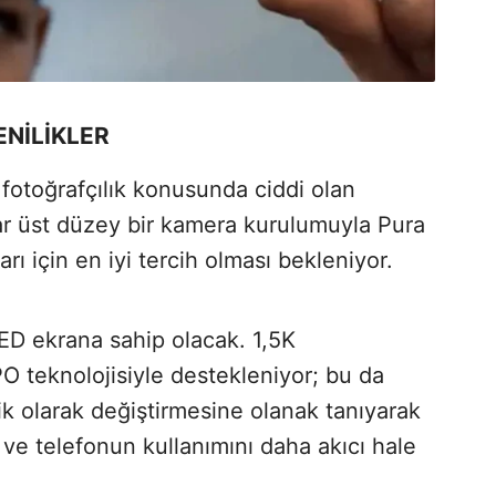
ENİLİKLER
fotoğrafçılık konusunda ciddi olan
dar üst düzey bir kamera kurulumuyla Pura
rı için en iyi tercih olması bekleniyor.
LED ekrana sahip olacak. 1,5K
O teknolojisiyle destekleniyor; bu da
ik olarak değiştirmesine olanak tanıyarak
 ve telefonun kullanımını daha akıcı hale