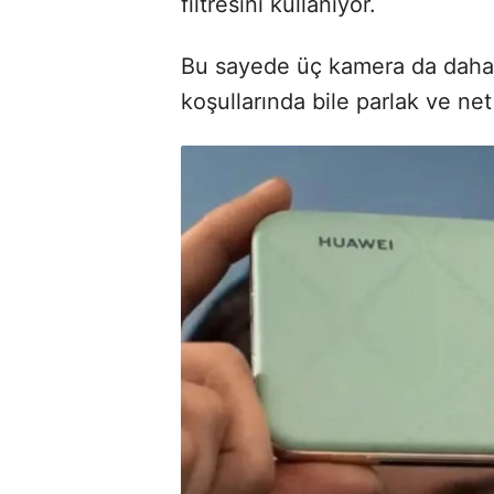
filtresini kullanıyor.
Bu sayede üç kamera da daha iy
koşullarında bile parlak ve net