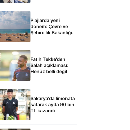
Plajlarda yeni
dönem: Çevre ve
Şehircilik Bakanlığı
yetkilendirildi
Fatih Tekke'den
Salah açıklaması:
Henüz belli değil
Sakarya'da limonata
satarak ayda 90 bin
TL kazandı