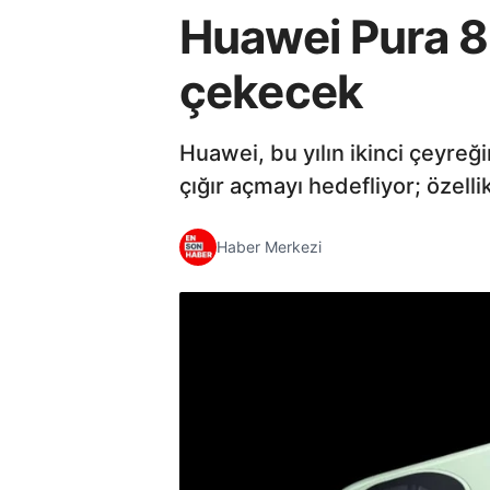
Huawei Pura 80
çekecek
Huawei, bu yılın ikinci çeyreği
çığır açmayı hedefliyor; özell
Haber Merkezi