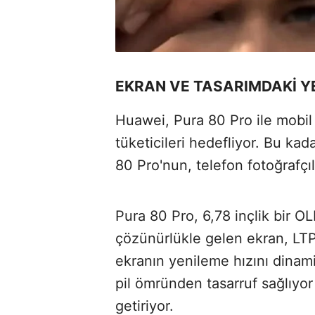
EKRAN VE TASARIMDAKİ Y
Huawei, Pura 80 Pro ile mobil 
tüketicileri hedefliyor. Bu ka
80 Pro'nun, telefon fotoğrafçıla
Pura 80 Pro, 6,78 inçlik bir O
çözünürlükle gelen ekran, LTP
ekranın yenileme hızını dinam
pil ömründen tasarruf sağlıyor
getiriyor.