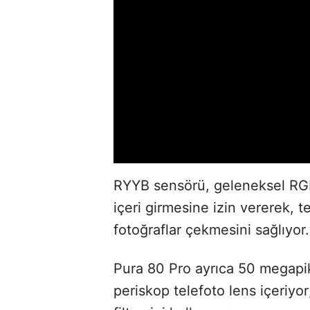
RYYB sensörü, geleneksel RGB 
içeri girmesine izin vererek, t
fotoğraflar çekmesini sağlıyor.
Pura 80 Pro ayrıca 50 megapik
periskop telefoto lens içeriyor