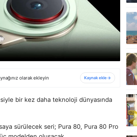
ynağınız olarak ekleyin
Kaynak ekle
siyle bir kez daha teknoloji dünyasında
asaya sürülecek seri; Pura 80, Pura 80 Pro
 üç modelden oluşacak.