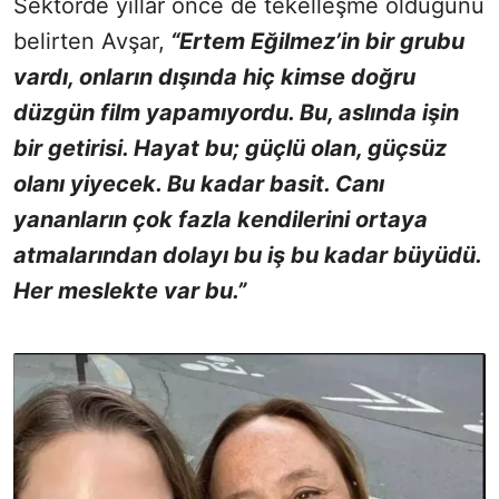
Sektörde yıllar önce de tekelleşme olduğunu
belirten Avşar,
“Ertem Eğilmez’in bir grubu
vardı, onların dışında hiç kimse doğru
düzgün film yapamıyordu. Bu, aslında işin
bir getirisi. Hayat bu; güçlü olan, güçsüz
olanı yiyecek. Bu kadar basit. Canı
yananların çok fazla kendilerini ortaya
atmalarından dolayı bu iş bu kadar büyüdü.
Her meslekte var bu.”