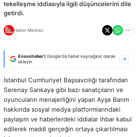
tekelleşme iddiasıyla ilgili düşüncelerini dile
getirdi.
Haber Merkezi
Ensonhaber'i
Google'da haber kaynağınız olarak
ekleyin
İstanbul Cumhuriyet Başsavcılığı tarafından
Serenay Sarıkaya gibi bazı sanatçıların ve
oyuncuların menajerliğini yapan Ayşe Barım
hakkında sosyal medya platformlarındaki
paylaşım ve haberlerdeki iddialar ihbar kabul
edilerek maddi gerçeğin ortaya çıkartılması