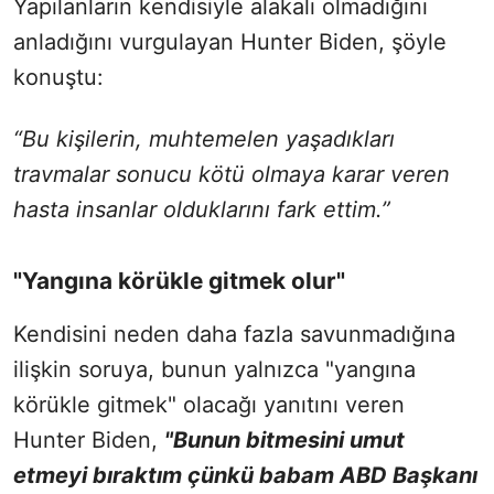
Yapılanların kendisiyle alakalı olmadığını
anladığını vurgulayan Hunter Biden, şöyle
konuştu:
“Bu kişilerin, muhtemelen yaşadıkları
travmalar sonucu kötü olmaya karar veren
hasta insanlar olduklarını fark ettim.”
"Yangına körükle gitmek olur"
Kendisini neden daha fazla savunmadığına
ilişkin soruya, bunun yalnızca "yangına
körükle gitmek" olacağı yanıtını veren
Hunter Biden,
"Bunun bitmesini umut
etmeyi bıraktım çünkü babam ABD Başkanı