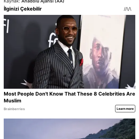
Kaynak:
Anadolu Ajansı (AA)