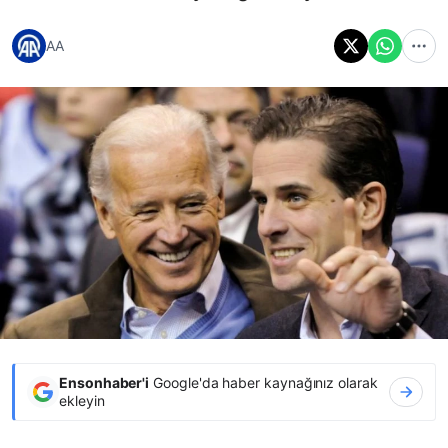
AA
Ensonhaber'i
Google'da haber kaynağınız olarak
ekleyin