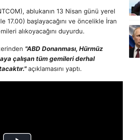
TCOM), ablukanın 13 Nisan günü yerel
le 17.00) başlayacağını ve öncelikle İran
mileri alıkoyacağını duyurdu.
zerinden
"ABD Donanması, Hürmüz
ya çalışan tüm gemileri derhal
tacaktır."
açıklamasını yaptı.