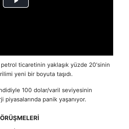
petrol ticaretinin yaklaşık yüzde 20'sinin
ilimi yeni bir boyuta taşıdı.
ehdidiyle 100 dolar/varil seviyesinin
ji piyasalarında panik yaşanıyor.
GÖRÜŞMELERİ