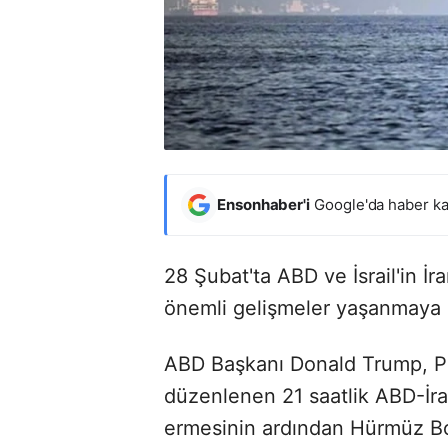
Ensonhaber'i
Google'da haber ka
28 Şubat'ta ABD ve İsrail'in İra
önemli gelişmeler yaşanmaya
ABD Başkanı Donald Trump, Pa
düzenlenen 21 saatlik ABD-İra
ermesinin ardından Hürmüz Boğ