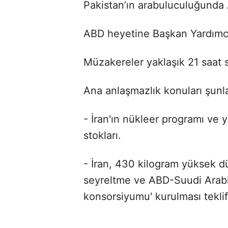
Pakistan’ın arabuluculuğunda 
ABD heyetine Başkan Yardımcıs
Müzakereler yaklaşık 21 saat
Ana anlaşmazlık konuları şunla
- İran'ın nükleer programı ve
stokları.
- İran, 430 kilogram yüksek d
seyreltme ve ABD-Suudi Arabis
konsorsiyumu' kurulması tekli