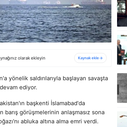
ynağınız olarak ekleyin
Kaynak ekle
n'a yönelik saldırılarıyla başlayan savaşta
 devam ediyor.
kistan'ın başkenti İslamabad'da
n barış görüşmelerinin anlaşmasız sona
azı'nı abluka altına alma emri verdi.