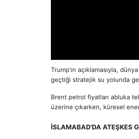
Trump'ın açıklamasıyla, dünya 
geçtiği stratejik su yolunda ger
Brent petrol fiyatları abluka t
üzerine çıkarken, küresel ener
İSLAMABAD'DA ATEŞKES 