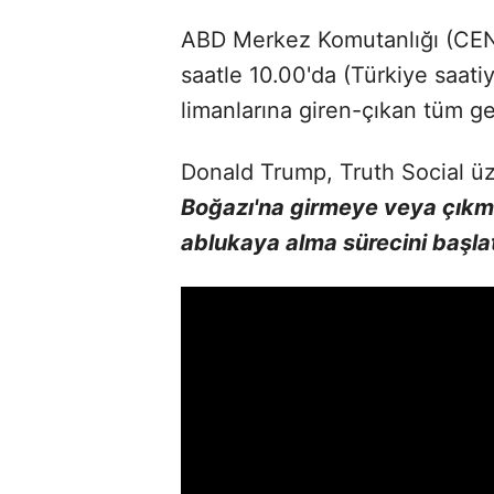
ABD Merkez Komutanlığı (CEN
saatle 10.00'da (Türkiye saatiy
limanlarına giren-çıkan tüm ge
Donald Trump, Truth Social ü
Boğazı'na girmeye veya çıkma
ablukaya alma sürecini başla