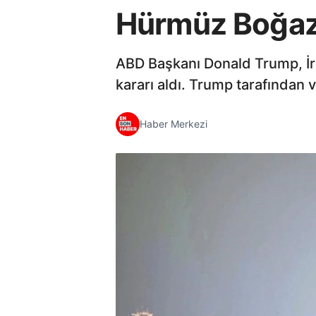
Hürmüz Boğazı'
ABD Başkanı Donald Trump, İra
kararı aldı. Trump tarafından
Haber Merkezi