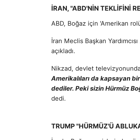
İRAN, "ABD'NİN TEKLİFİNİ 
ABD, Boğaz için 'Amerikan rolü
İran Meclis Başkan Yardımcısı A
açıkladı.
Nikzad, devlet televizyonund
Amerikalıları da kapsayan bir
dediler. Peki sizin Hürmüz Bo
dedi.
TRUMP "HÜRMÜZ'Ü ABLUKA