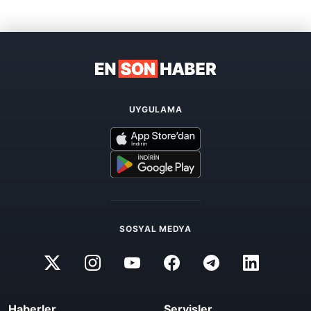
UYGULAMA
SOSYAL MEDYA
Haberler
Servisler