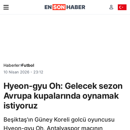
Haberler
Futbol
10 Nisan 2026 - 23:12
Hyeon-gyu Oh: Gelecek sezon
Avrupa kupalarında oynamak
istiyoruz
Beşiktaş'ın Güney Koreli golcü oyuncusu
Hyeon-gyu Oh, Antalyaspor maçının