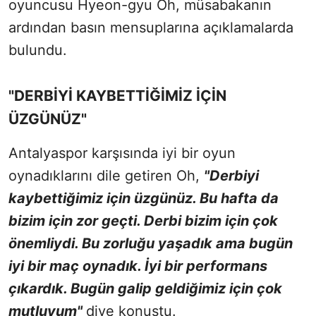
oyuncusu Hyeon-gyu Oh, müsabakanın
ardından basın mensuplarına açıklamalarda
bulundu.
"DERBİYİ KAYBETTİĞİMİZ İÇİN
ÜZGÜNÜZ"
Antalyaspor karşısında iyi bir oyun
oynadıklarını dile getiren Oh,
"Derbiyi
kaybettiğimiz için üzgünüz. Bu hafta da
bizim için zor geçti. Derbi bizim için çok
önemliydi. Bu zorluğu yaşadık ama bugün
iyi bir maç oynadık. İyi bir performans
çıkardık. Bugün galip geldiğimiz için çok
mutluyum"
diye konuştu.