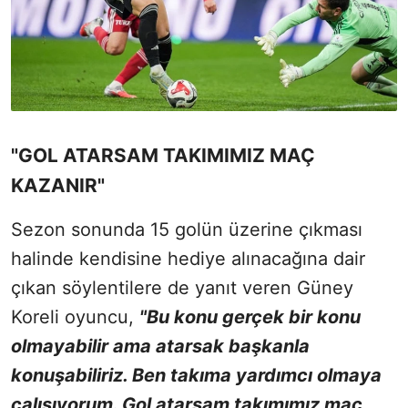
"GOL ATARSAM TAKIMIMIZ MAÇ
KAZANIR"
Sezon sonunda 15 golün üzerine çıkması
halinde kendisine hediye alınacağına dair
çıkan söylentilere de yanıt veren Güney
Koreli oyuncu,
"Bu konu gerçek bir konu
olmayabilir ama atarsak başkanla
konuşabiliriz. Ben takıma yardımcı olmaya
çalışıyorum. Gol atarsam takımımız maç