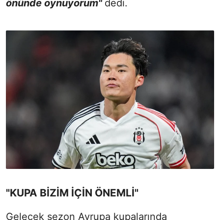
önünde oynuyorum"
dedi.
"KUPA BİZİM İÇİN ÖNEMLİ"
Gelecek sezon Avrupa kupalarında