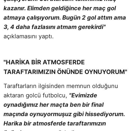
kazanır. Elimden geldiğince her maç gol
atmaya çalışıyorum. Bugün 2 gol attım ama
3, 4 daha fazlasını atmam gerekirdi"
açıklamasını yaptı.
"HARİKA BİR ATMOSFERDE
TARAFTARIMIZIN ÖNÜNDE OYNUYORUM"
Taraftarların ilgisinden memnun olduğunu
aktaran golcü futbolcu,
"Evimizde
oynadığımız her maçta ben bir final
maçında oynuyormuşuz gibi hissediyorum.
Harika bir atmosferde taraftarımızın