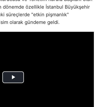
on dönemde özellikle İstanbul Büyükşehir
ki süreçlerde "etkin pişmanlık"
 isim olarak gündeme geldi.