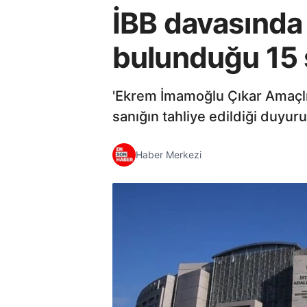
İBB davasında
bulunduğu 15 s
'Ekrem İmamoğlu Çıkar Amaçlı
sanığın tahliye edildiği duyuru
Haber Merkezi