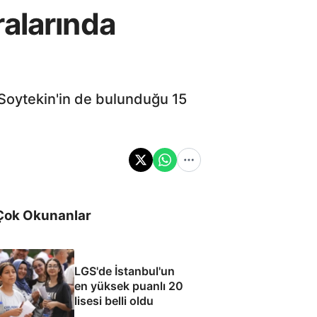
ralarında
Soytekin'in de bulunduğu 15
Çok Okunanlar
LGS'de İstanbul'un
en yüksek puanlı 20
lisesi belli oldu