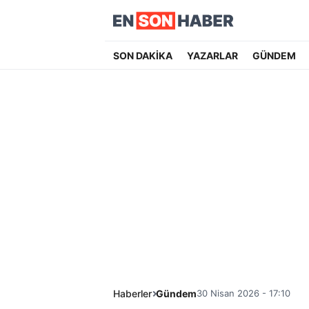
SON DAKİKA
YAZARLAR
GÜNDEM
Haberler
Gündem
30 Nisan 2026 - 17:10