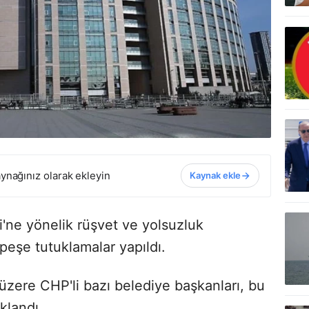
ynağınız olarak ekleyin
Kaynak ekle
i'ne yönelik rüşvet ve yolsuzluk
peşe tutuklamalar yapıldı.
zere CHP'li bazı belediye başkanları, bu
klandı.