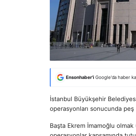
Ensonhaber'i
Google'da haber ka
İstanbul Büyükşehir Belediyes
operasyonları sonucunda peş 
Başta Ekrem İmamoğlu olmak ü
operasyonlar kapsamında tutu