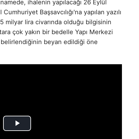
anamede, ihalenin yapılacağı 26 Eylül
 Cumhuriyet Başsavcılığı'na yapılan yazılı
5 milyar lira civarında olduğu bilgisinin
tutara çok yakın bir bedelle Yapı Merkezi
belirlendiğinin beyan edildiği öne