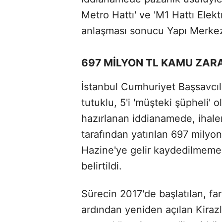
Metro Hattı' ve 'M1 Hattı Elekt
anlaşması sonucu Yapı Merkezi v
697 MİLYON TL KAMU ZARA
İstanbul Cumhuriyet Başsavcıl
tutuklu, 5'i 'müşteki şüpheli'
hazırlanan iddianamede, ihalen
tarafından yatırılan 697 milyon
Hazine'ye gelir kaydedilmemes
belirtildi.
Sürecin 2017'de başlatılan, fark
ardından yeniden açılan Kirazl