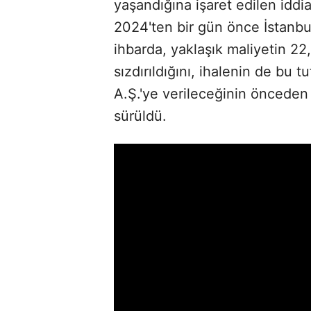
yaşandığına işaret edilen iddi
2024'ten bir gün önce İstanbul
ihbarda, yaklaşık maliyetin 22,
sızdırıldığını, ihalenin de bu 
A.Ş.'ye verileceğinin önceden 
sürüldü.