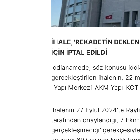
İHALE, 'REKABETİN BEKLE
İÇİN İPTAL EDİLDİ
İddianamede, söz konusu iddia
gerçekleştirilen ihalenin, 22 m
"Yapı Merkezi-AKM Yapı-KCT Yol
İhalenin 27 Eylül 2024'te Ray
tarafından onaylandığı, 7 Eki
gerçekleşmediği' gerekçesiyle i