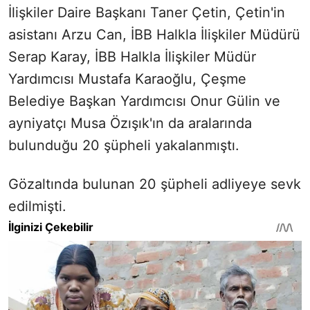
İlişkiler Daire Başkanı Taner Çetin, Çetin'in
asistanı Arzu Can, İBB Halkla İlişkiler Müdürü
Serap Karay, İBB Halkla İlişkiler Müdür
Yardımcısı Mustafa Karaoğlu, Çeşme
Belediye Başkan Yardımcısı Onur Gülin ve
ayniyatçı Musa Özışık'ın da aralarında
bulunduğu 20 şüpheli yakalanmıştı.
Gözaltında bulunan 20 şüpheli adliyeye sevk
edilmişti.