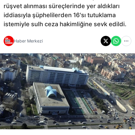
rüşvet alınması süreçlerinde yer aldıkları
iddiasıyla şüphelilerden 16'sı tutuklama
istemiyle sulh ceza hakimliğine sevk edildi.
Haber Merkezi