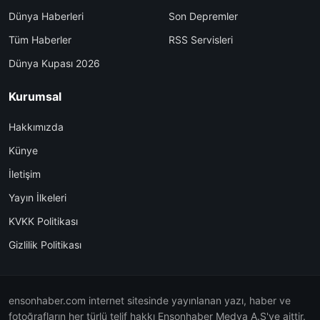
Dünya Haberleri
Son Depremler
Tüm Haberler
RSS Servisleri
Dünya Kupası 2026
Kurumsal
Hakkımızda
Künye
İletişim
Yayın İlkeleri
KVKK Politikası
Gizlilik Politikası
ensonhaber.com internet sitesinde yayınlanan yazı, haber ve
fotoğrafların her türlü telif hakkı Ensonhaber Medya A.Ş'ye aittir.