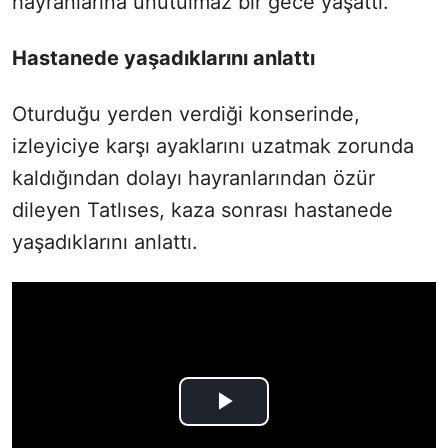
hayranlarına unutulmaz bir gece yaşattı.
Hastanede yaşadıklarını anlattı
Oturduğu yerden verdiği konserinde,
izleyiciye karşı ayaklarını uzatmak zorunda
kaldığından dolayı hayranlarından özür
dileyen Tatlıses, kaza sonrası hastanede
yaşadıklarını anlattı.