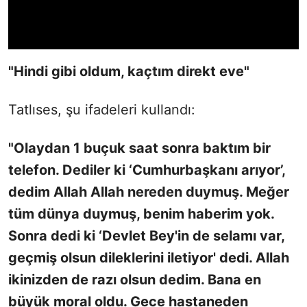
"Hindi gibi oldum, kaçtım direkt eve"
Tatlıses, şu ifadeleri kullandı:
"Olaydan 1 buçuk saat sonra baktım bir
telefon. Dediler ki ‘Cumhurbaşkanı arıyor’,
dedim Allah Allah nereden duymuş. Meğer
tüm dünya duymuş, benim haberim yok.
Sonra dedi ki ‘Devlet Bey'in de selamı var,
geçmiş olsun dileklerini iletiyor' dedi. Allah
ikinizden de razı olsun dedim. Bana en
büyük moral oldu. Gece hastaneden