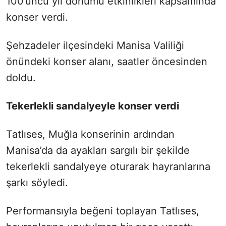
100’üncü yıl dönümü etkinlikleri kapsamında
konser verdi.
Şehzadeler ilçesindeki Manisa Valiliği
önündeki konser alanı, saatler öncesinden
doldu.
Tekerlekli sandalyeyle konser verdi
Tatlıses, Muğla konserinin ardından
Manisa’da da ayakları sargılı bir şekilde
tekerlekli sandalyeye oturarak hayranlarına
şarkı söyledi.
Performansıyla beğeni toplayan Tatlıses,