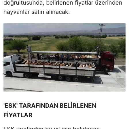
doğrultusunda, belirlenen fiyatlar üzerinden
hayvanlar satın alınacak.
'ESK' TARAFINDAN BELİRLENEN
FİYATLAR
ESK tarafından bu yıl için belirlenen