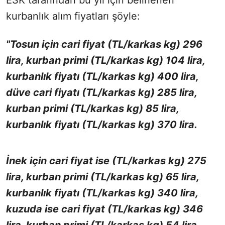
kurbanlık alım fiyatları şöyle:
"Tosun için cari fiyat (TL/karkas kg) 296
lira, kurban primi (TL/karkas kg) 104 lira,
kurbanlık fiyatı (TL/karkas kg) 400 lira,
düve cari fiyatı (TL/karkas kg) 285 lira,
kurban primi (TL/karkas kg) 85 lira,
kurbanlık fiyatı (TL/karkas kg) 370 lira.
İnek için cari fiyat ise (TL/karkas kg) 275
lira, kurban primi (TL/karkas kg) 65 lira,
kurbanlık fiyatı (TL/karkas kg) 340 lira,
kuzuda ise cari fiyat (TL/karkas kg) 346
lira, kurban primi (TL/karkas kg) 54 lira,