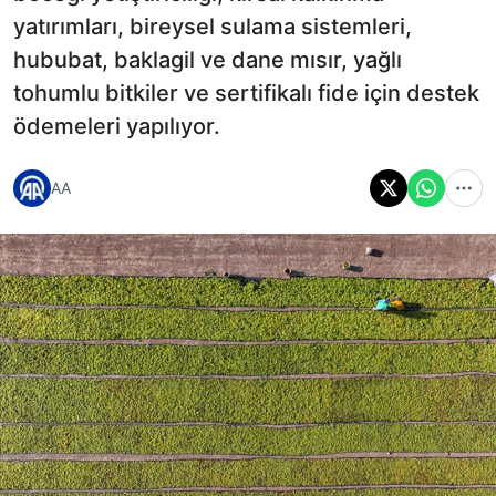
yatırımları, bireysel sulama sistemleri,
hububat, baklagil ve dane mısır, yağlı
tohumlu bitkiler ve sertifikalı fide için destek
ödemeleri yapılıyor.
AA