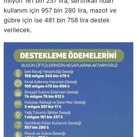
milyon 161 bin 257 lira, sertifikalı fidan
kullanım için 957 bin 280 lira, mazot ve
gübre için ise 481 bin 758 lira destek
verilecek.