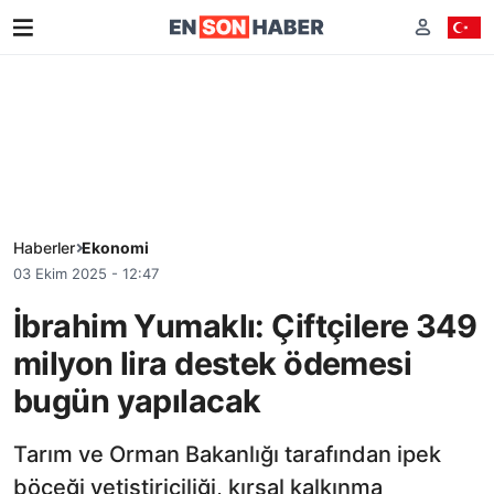
Haberler
Ekonomi
03 Ekim 2025 - 12:47
İbrahim Yumaklı: Çiftçilere 349
milyon lira destek ödemesi
bugün yapılacak
Tarım ve Orman Bakanlığı tarafından ipek
böceği yetiştiriciliği, kırsal kalkınma