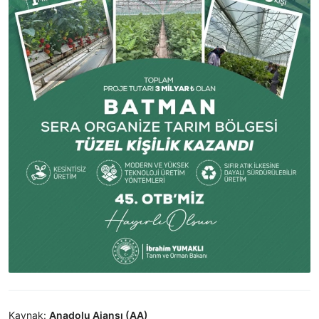
Kaynak:
Anadolu Ajansı (AA)