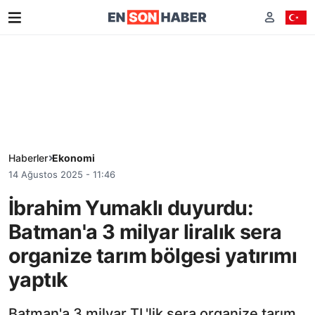
Haberler
Ekonomi
14 Ağustos 2025 - 11:46
İbrahim Yumaklı duyurdu:
Batman'a 3 milyar liralık sera
organize tarım bölgesi yatırımı
yaptık
Batman'a 3 milyar TL'lik sera organize tarım