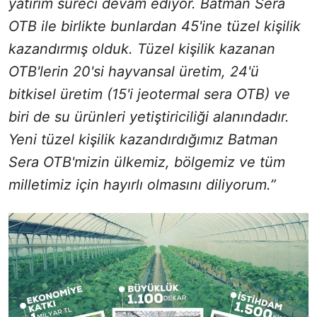
yatırım süreci devam ediyor. Batman Sera
OTB ile birlikte bunlardan 45'ine tüzel kişilik
kazandırmış olduk. Tüzel kişilik kazanan
OTB'lerin 20'si hayvansal üretim, 24'ü
bitkisel üretim (15'i jeotermal sera OTB) ve
biri de su ürünleri yetiştiriciliği alanındadır.
Yeni tüzel kişilik kazandırdığımız Batman
Sera OTB'mizin ülkemiz, bölgemiz ve tüm
milletimiz için hayırlı olmasını diliyorum.”