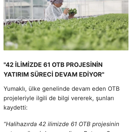
"42 İLİMİZDE 61 OTB PROJESİNİN
YATIRIM SÜRECİ DEVAM EDİYOR"
Yumaklı, ülke genelinde devam eden OTB
projeleriyle ilgili de bilgi vererek, şunları
kaydetti:
“Halihazırda 42 ilimizde 61 OTB projesinin