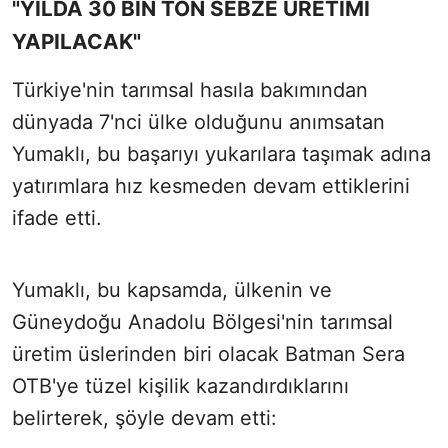
"YILDA 30 BİN TON SEBZE ÜRETİMİ
YAPILACAK"
Türkiye'nin tarımsal hasıla bakımından
dünyada 7'nci ülke olduğunu anımsatan
Yumaklı, bu başarıyı yukarılara taşımak adına
yatırımlara hız kesmeden devam ettiklerini
ifade etti.
Yumaklı, bu kapsamda, ülkenin ve
Güneydoğu Anadolu Bölgesi'nin tarımsal
üretim üslerinden biri olacak Batman Sera
OTB'ye tüzel kişilik kazandırdıklarını
belirterek, şöyle devam etti: