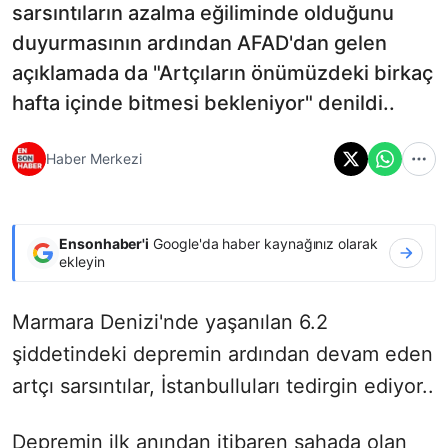
sarsıntıların azalma eğiliminde olduğunu
duyurmasının ardından AFAD'dan gelen
açıklamada da "Artçıların önümüzdeki birkaç
hafta içinde bitmesi bekleniyor" denildi..
Haber Merkezi
Ensonhaber'i
Google'da haber kaynağınız olarak
ekleyin
Marmara Denizi'nde yaşanılan 6.2
şiddetindeki depremin ardından devam eden
artçı sarsıntılar, İstanbulluları tedirgin ediyor..
Depremin ilk anından itibaren sahada olan