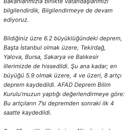
Bakanlarımızla birlikte vatandaşlarımızı
bilgilendirdik, Bilgilendirmeye de devam
ediyoruz.
Bildiğiniz üzre 6.2 büyüklüğündeki deprem,
Başta İstanbul olmak üzere, Tekirdağ,
Yalova, Bursa, Sakarya ve Balıkesir
illerimizde de hissedildi. Şu ana kadar; en
büyüğü 5.9 olmak üzere, 4 ve üzeri, 8 artçı
deprem kaydedildi. AFAD Deprem Bilim
Kurulu’muzun yaptığı değerlendirmeye göre:
Bu artçıların 7’si depremden sonraki ilk 4
saatte kaydedildi.