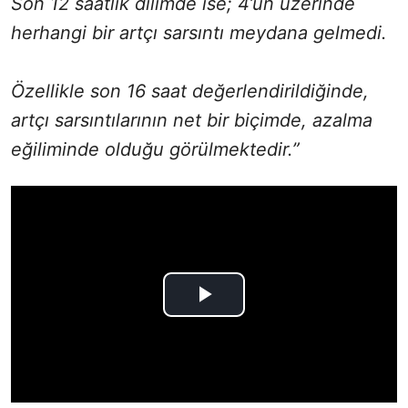
Son 12 saatlik dilimde ise; 4’ün üzerinde
herhangi bir artçı sarsıntı meydana gelmedi.
Özellikle son 16 saat değerlendirildiğinde,
artçı sarsıntılarının net bir biçimde, azalma
eğiliminde olduğu görülmektedir.”