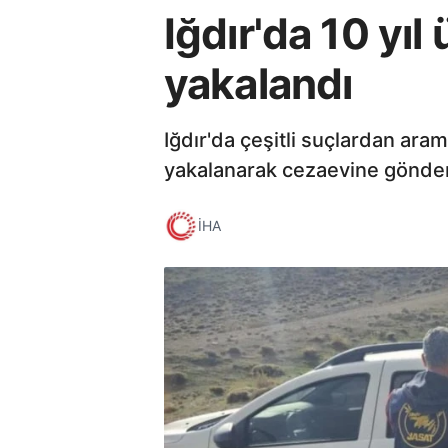
Iğdır'da 10 yıl
yakalandı
Iğdır'da çeşitli suçlardan ara
yakalanarak cezaevine gönderi
İHA