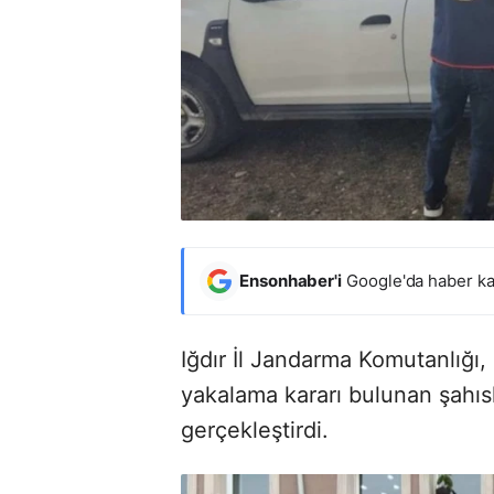
Ensonhaber'i
Google'da haber ka
Iğdır İl Jandarma Komutanlığı
yakalama kararı bulunan şahısl
gerçekleştirdi.