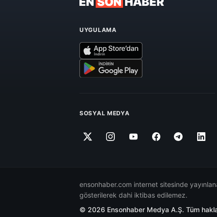
UYGULAMA
SOSYAL MEDYA
ensonhaber.com internet sitesinde yayınlana
gösterilerek dahi iktibas edilemez.
© 2026 Ensonhaber Medya A.Ş. Tüm hakları