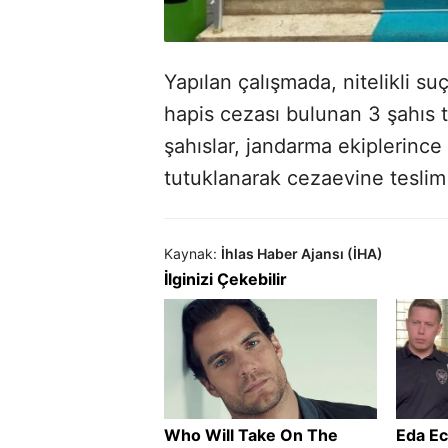
Yapılan çalışmada, nitelikli su
hapis cezası bulunan 3 şahıs t
şahıslar, jandarma ekiplerince 
tutuklanarak cezaevine teslim 
Kaynak:
İhlas Haber Ajansı (İHA)