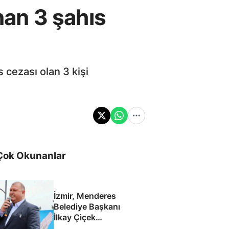
unan 3 şahıs
 cezası olan 3 kişi
Çok Okunanlar
İzmir, Menderes
Belediye Başkanı
İlkay Çiçek
tutuklandı