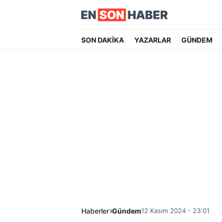
SON DAKİKA
YAZARLAR
GÜNDEM
Haberler
Gündem
12 Kasım 2024 - 23:01