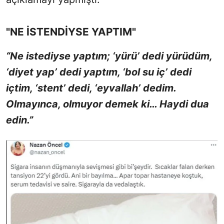
"NE İSTENDİYSE YAPTIM"
“Ne istediyse yaptım; ‘yürü’ dedi yürüdüm,
‘diyet yap’ dedi yaptım, ‘bol su iç’ dedi
içtim, ‘stent’ dedi, ‘eyvallah’ dedim.
Olmayınca, olmuyor demek ki… Haydi dua
edin.”