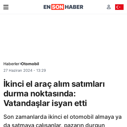
Haberler
Otomobil
27 Haziran 2024 - 13:29
İkinci el araç alım satımları
durma noktasında:
Vatandaşlar isyan etti
Son zamanlarda ikinci el otomobil almaya ya
da satmaya çalışanlar, pazarın durgun