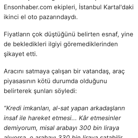
Ensonhaber.com ekipleri, İstanbul Kartal'daki
ikinci el oto pazarındaydı.
Fiyatların çok düştüğünü belirten esnaf, yine
de bekledikleri ilgiyi göremediklerinden
şikayet etti.
Aracını satmaya çalışan bir vatandaş, araç
piyasasının kötü durumda olduğunu
belirterek şunları söyledi:
“Kredi imkanları, al-sat yapan arkadaşların
insaf ile hareket etmesi... Kâr etmesinler
demiyorum, misal arabayı 300 bin liraya
alıyorsa, o arabayı 330 bin liraya satabilir.