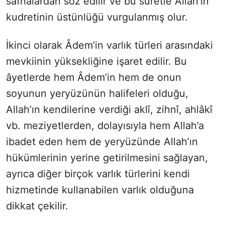
safhalardan söz edilir ve bu suretle Allah’ın
kudretinin üstünlüğü vurgulanmış olur.
İkinci olarak Âdem’in varlık türleri arasındaki
mevkiinin yüksekliğine işaret edilir. Bu
âyetlerde hem Âdem’in hem de onun
soyunun yeryüzünün halifeleri olduğu,
Allah’ın kendilerine verdiği aklî, zihnî, ahlâkî
vb. meziyetlerden, dolayısıyla hem Allah’a
ibadet eden hem de yeryüzünde Allah’ın
hükümlerinin yerine getirilmesini sağlayan,
ayrıca diğer birçok varlık türlerini kendi
hizmetinde kullanabilen varlık olduğuna
dikkat çekilir.