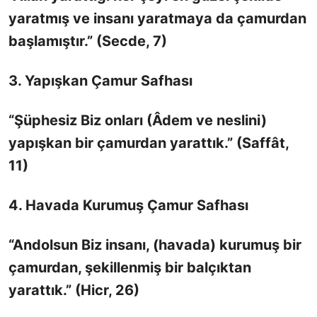
yaratmış ve insanı yaratmaya da çamurdan
başlamıştır.” (Secde, 7)
3. Yapışkan Çamur Safhası
“Şüphesiz Biz onları (Âdem ve neslini)
yapışkan bir çamurdan yarattık.” (Saffât,
11)
4. Havada Kurumuş Çamur Safhası
“Andolsun Biz insanı, (havada) kurumuş bir
çamurdan, şekillenmiş bir balçıktan
yarattık.” (Hicr, 26)