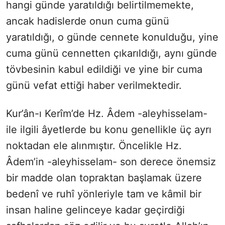
hangi günde yaratıldığı belirtilmemekte,
ancak hadislerde onun cuma günü
yaratıldığı, o günde cennete konulduğu, yine
cuma günü cennetten çıkarıldığı, aynı günde
tövbesinin kabul edildiği ve yine bir cuma
günü vefat ettiği haber verilmektedir.
Kur’ân-ı Kerîm’de Hz. Âdem -aleyhisselam-
ile ilgili âyetlerde bu konu genellikle üç ayrı
noktadan ele alınmıştır. Öncelikle Hz.
Âdem’in -aleyhisselam- son derece önemsiz
bir madde olan topraktan başlamak üzere
bedenî ve ruhî yönleriyle tam ve kâmil bir
insan haline gelinceye kadar geçirdiği