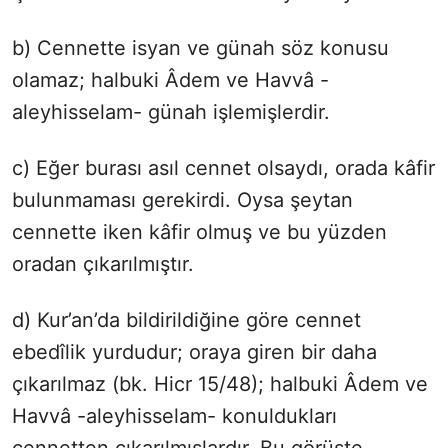
b) Cennette isyan ve günah söz konusu
olamaz; halbuki Âdem ve Havvâ -
aleyhisselam- günah işlemişlerdir.
c) Eğer burası asıl cennet olsaydı, orada kâfir
bulunmaması gerekirdi. Oysa şeytan
cennette iken kâfir olmuş ve bu yüzden
oradan çıkarılmıştır.
d) Kur’an’da bildirildiğine göre cennet
ebedîlik yurdudur; oraya giren bir daha
çıkarılmaz (bk. Hicr 15/48); halbuki Âdem ve
Havvâ -aleyhisselam- konuldukları