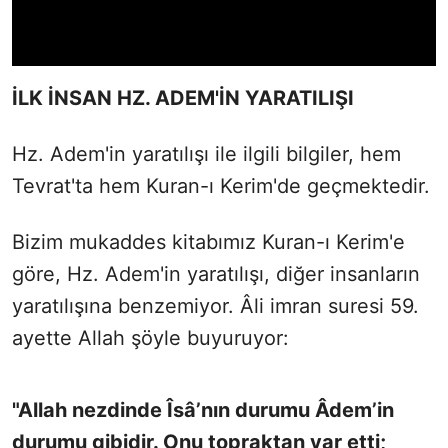
İLK İNSAN HZ. ADEM'İN YARATILIŞI
Hz. Adem'in yaratılışı ile ilgili bilgiler, hem
Tevrat'ta hem Kuran-ı Kerim'de geçmektedir.
Bizim mukaddes kitabımız Kuran-ı Kerim'e
göre, Hz. Adem'in yaratılışı, diğer insanların
yaratılışına benzemiyor. Âli imran suresi 59.
ayette Allah şöyle buyuruyor:
"Allah nezdinde Îsâ’nın durumu Âdem’in
durumu gibidir. Onu topraktan var etti;