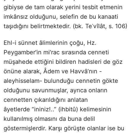
gibiyse de tam olarak yerini tesbit etmenin
imkânsız olduğunu, selefin de bu kanaati
taşıdığını belirtmektedir. (bk. Teʾvîlât, s. 106)
Ehl-i sünnet âlimlerinin çoğu, Hz.
Peygamber’in mi‘rac sırasında cenneti
müşahede ettiğini bildiren hadisleri de göz
önüne alarak, Âdem ve Havvâ’nın -
aleyhisselam- bulunduğu cennetin gökte
olduğunu savunmuşlar, ayrıca onların
cennetten çıkarıldığını anlatan
âyetlerde “ininiz!..” (ihbitû) kelimesinin
kullanılmış olmasını da buna delil
göstermişlerdir. Karşı görüşte olanlar ise bu