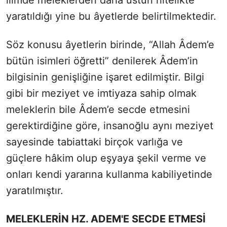
ilimde meleklerden daha üstün nitelikte
yaratıldığı yine bu âyetlerde belirtilmektedir.
Söz konusu âyetlerin birinde, “Allah Âdem’e
bütün isimleri öğretti” denilerek Âdem’in
bilgisinin genişliğine işaret edilmiştir. Bilgi
gibi bir meziyet ve imtiyaza sahip olmak
meleklerin bile Âdem’e secde etmesini
gerektirdiğine göre, insanoğlu aynı meziyet
sayesinde tabiattaki birçok varlığa ve
güçlere hâkim olup eşyaya şekil verme ve
onları kendi yararına kullanma kabiliyetinde
yaratılmıştır.
MELEKLERİN HZ. ADEM'E SECDE ETMESİ