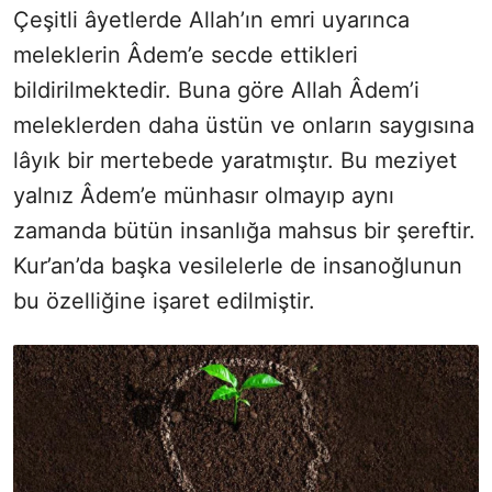
Çeşitli âyetlerde Allah’ın emri uyarınca
meleklerin Âdem’e secde ettikleri
bildirilmektedir. Buna göre Allah Âdem’i
meleklerden daha üstün ve onların saygısına
lâyık bir mertebede yaratmıştır. Bu meziyet
yalnız Âdem’e münhasır olmayıp aynı
zamanda bütün insanlığa mahsus bir şereftir.
Kur’an’da başka vesilelerle de insanoğlunun
bu özelliğine işaret edilmiştir.