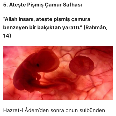
5. Ateşte Pişmiş Çamur Safhası
“Allah insanı, ateşte pişmiş çamura
benzeyen bir balçıktan yarattı.” (Rahmân,
14)
Hazret-i Âdem’den sonra onun sulbünden