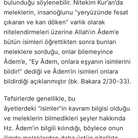
bulunduğu söylenebilir. Nitekim Kur’an’da
meleklerin, insanoğlunu “yeryüzünde fesat
çıkaran ve kan döken” varlık olarak
nitelendirmeleri üzerine Allah’ın Âdem’e
bütün isimleri öğrettikten sonra bunları
meleklere sorduğu, onlar bilemeyince
Âdem’e, “Ey Âdem, onlara eşyanın isimlerini
bildir!” dediği ve Âdem’in isimleri onlara
bildirdiği açıklanmıştır (bk. Bakara 2/30-33).
Tefsirlerde genellikle, bu
âyetlerdeki “isimler”in kavram bilgisi olduğu
ve meleklerin bilmedikleri şeyler hakkında
Hz. Âdem’in bilgili kılındığı, böylece onun