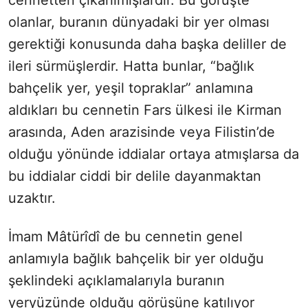
cennetten çıkarılmışlardır. Bu görüşte
olanlar, buranın dünyadaki bir yer olması
gerektiği konusunda daha başka deliller de
ileri sürmüşlerdir. Hatta bunlar, “bağlık
bahçelik yer, yeşil topraklar” anlamına
aldıkları bu cennetin Fars ülkesi ile Kirman
arasında, Aden arazisinde veya Filistin’de
olduğu yönünde iddialar ortaya atmışlarsa da
bu iddialar ciddi bir delile dayanmaktan
uzaktır.
İmam Mâtürîdî de bu cennetin genel
anlamıyla bağlık bahçelik bir yer olduğu
şeklindeki açıklamalarıyla buranın
yeryüzünde olduğu görüşüne katılıyor