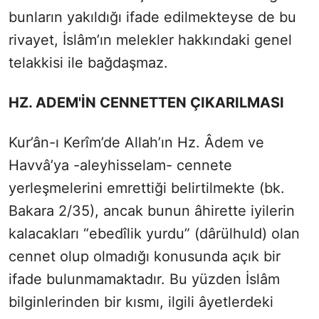
bunların yakıldığı ifade edilmekteyse de bu
rivayet, İslâm’ın melekler hakkındaki genel
telakkisi ile bağdaşmaz.
HZ. ADEM'İN CENNETTEN ÇIKARILMASI
Kur’ân-ı Kerîm’de Allah’ın Hz. Âdem ve
Havvâ’ya -aleyhisselam- cennete
yerleşmelerini emrettiği belirtilmekte (bk.
Bakara 2/35), ancak bunun âhirette iyilerin
kalacakları “ebedîlik yurdu” (dârülhuld) olan
cennet olup olmadığı konusunda açık bir
ifade bulunmamaktadır. Bu yüzden İslâm
bilginlerinden bir kısmı, ilgili âyetlerdeki