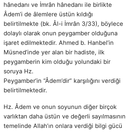
hânedanı ve İmrân hânedanı ile birlikte
Âdem’i de âlemlere üstün kıldığı
belirtilmekte (bk. Âl-i İmrân 3/33), böylece
dolaylı olarak onun peygamber olduğuna
işaret edilmektedir. Ahmed b. Hanbel’in
Müsned’inde yer alan bir hadiste, ilk
peygamberin kim olduğu yolundaki bir
soruya Hz.
Peygamber’in “Âdem’dir” karşılığını verdiği
belirtilmektedir.
Hz. Âdem ve onun soyunun diğer birçok
varlıktan daha üstün ve değerli sayılmasının
temelinde Allah’ın onlara verdiği bilgi gücü