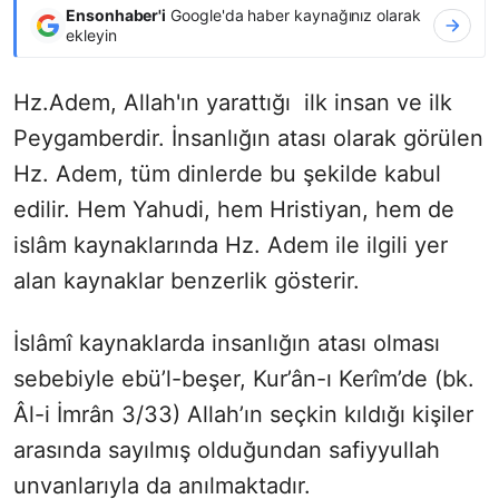
Ensonhaber'i
Google'da haber kaynağınız olarak
ekleyin
Hz.Adem, Allah'ın yarattığı ilk insan ve ilk
Peygamberdir. İnsanlığın atası olarak görülen
Hz. Adem, tüm dinlerde bu şekilde kabul
edilir. Hem Yahudi, hem Hristiyan, hem de
islâm kaynaklarında Hz. Adem ile ilgili yer
alan kaynaklar benzerlik gösterir.
İslâmî kaynaklarda insanlığın atası olması
sebebiyle ebü’l-beşer, Kur’ân-ı Kerîm’de (bk.
Âl-i İmrân 3/33) Allah’ın seçkin kıldığı kişiler
arasında sayılmış olduğundan safiyyullah
unvanlarıyla da anılmaktadır.