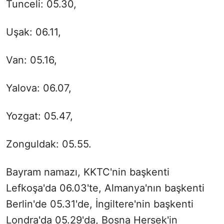
Tunceli: 05.30,
Uşak: 06.11,
Van: 05.16,
Yalova: 06.07,
Yozgat: 05.47,
Zonguldak: 05.55.
Bayram namazı, KKTC'nin başkenti
Lefkoşa'da 06.03'te, Almanya'nın başkenti
Berlin'de 05.31'de, İngiltere'nin başkenti
Londra'da 05.29'da, Bosna Hersek'in