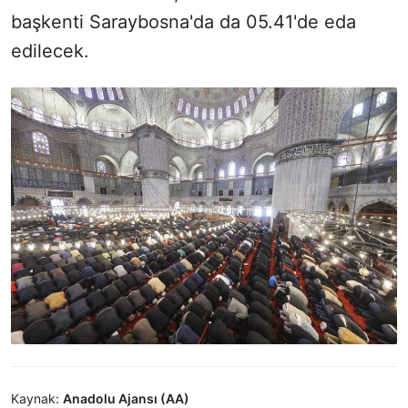
başkenti Saraybosna'da da 05.41'de eda
edilecek.
Kaynak:
Anadolu Ajansı (AA)