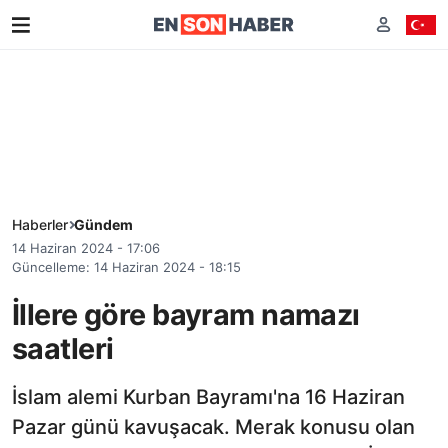
Haberler
Gündem
14 Haziran 2024 - 17:06
Güncelleme: 14 Haziran 2024 - 18:15
İllere göre bayram namazı
saatleri
İslam alemi Kurban Bayramı'na 16 Haziran
Pazar günü kavuşacak. Merak konusu olan