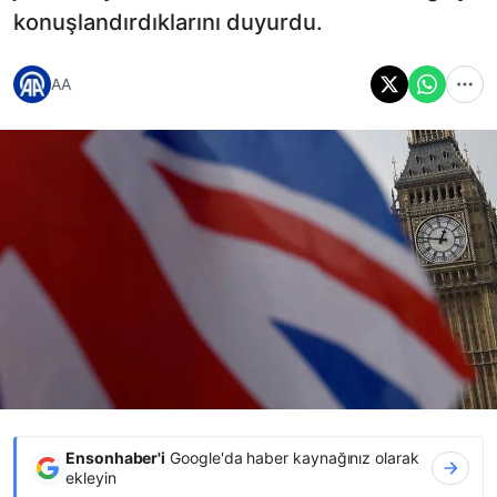
konuşlandırdıklarını duyurdu.
AA
Ensonhaber'i
Google'da haber kaynağınız olarak
ekleyin