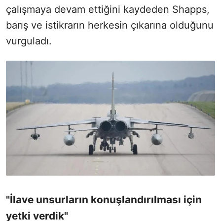
çalışmaya devam ettiğini kaydeden Shapps,
barış ve istikrarın herkesin çıkarına olduğunu
vurguladı.
"İlave unsurların konuşlandırılması için
yetki verdik"