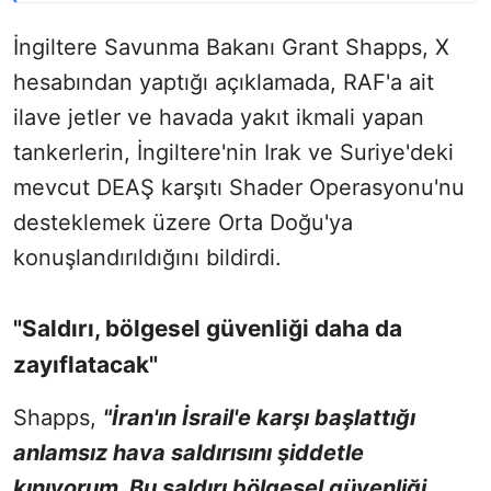
İngiltere Savunma Bakanı Grant Shapps, X
hesabından yaptığı açıklamada, RAF'a ait
ilave jetler ve havada yakıt ikmali yapan
tankerlerin, İngiltere'nin Irak ve Suriye'deki
mevcut DEAŞ karşıtı Shader Operasyonu'nu
desteklemek üzere Orta Doğu'ya
konuşlandırıldığını bildirdi.
"Saldırı, bölgesel güvenliği daha da
zayıflatacak"
Shapps,
"İran'ın İsrail'e karşı başlattığı
anlamsız hava saldırısını şiddetle
kınıyorum. Bu saldırı bölgesel güvenliği