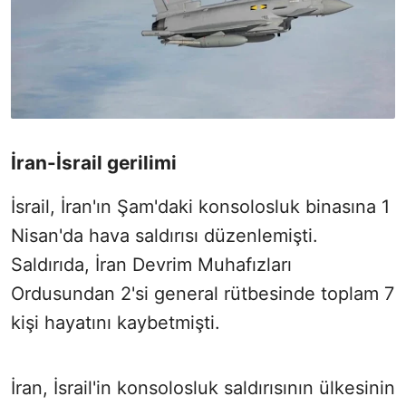
İran-İsrail gerilimi
İsrail, İran'ın Şam'daki konsolosluk binasına 1
Nisan'da hava saldırısı düzenlemişti.
Saldırıda, İran Devrim Muhafızları
Ordusundan 2'si general rütbesinde toplam 7
kişi hayatını kaybetmişti.
İran, İsrail'in konsolosluk saldırısının ülkesinin