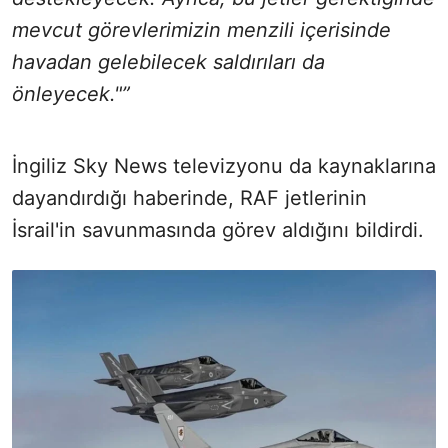
mevcut görevlerimizin menzili içerisinde
havadan gelebilecek saldırıları da
önleyecek."”
İngiliz Sky News televizyonu da kaynaklarına
dayandırdığı haberinde, RAF jetlerinin
İsrail'in savunmasında görev aldığını bildirdi.