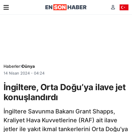
Haberler
Dünya
14 Nisan 2024 - 04:24
İngiltere, Orta Doğu’ya ilave jet
konuşlandırdı
İngiltere Savunma Bakanı Grant Shapps,
Kraliyet Hava Kuvvetlerine (RAF) ait ilave
jetler ile yakıt ikmal tankerlerini Orta Doğu'ya