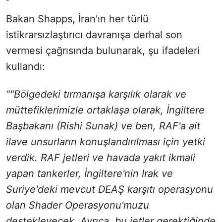
Bakan Shapps, İran'ın her türlü
istikrarsızlaştırıcı davranışa derhal son
vermesi çağrısında bulunarak, şu ifadeleri
kullandı:
“"Bölgedeki tırmanışa karşılık olarak ve
müttefiklerimizle ortaklaşa olarak, İngiltere
Başbakanı (Rishi Sunak) ve ben, RAF'a ait
ilave unsurların konuşlandırılması için yetki
verdik. RAF jetleri ve havada yakıt ikmali
yapan tankerler, İngiltere'nin Irak ve
Suriye'deki mevcut DEAŞ karşıtı operasyonu
olan Shader Operasyonu'muzu
destekleyecek. Ayrıca, bu jetler gerektiğinde