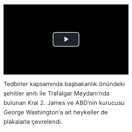
Tedbirler kapsamında başbakanlık önündeki
şehitler anıtı ile Trafalgar Meydanı'nda
bulunan Kral 2. James ve ABD'nin kurucusu
George Washington'a ait heykeller de
plakalarla çevrelendi.