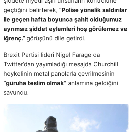
şiddete niyetli aşırı unsurların kontrolüne
geçtiğini belirterek,
“Polise yönelik saldırılar
ile geçen hafta boyunca şahit olduğumuz
ayrımsız şiddet eylemleri hoş görülemez ve
iğrenç.”
görüşünü dile getirdi.
Brexit Partisi lideri Nigel Farage da
Twitter’dan yayımladığı mesajda Churchill
heykelinin metal panolarla çevrilmesinin
“güruha teslim olmak”
anlamına geldiğini
savundu.