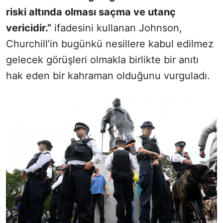
riski altında olması saçma ve utanç
vericidir.”
ifadesini kullanan Johnson,
Churchill’in bugünkü nesillere kabul edilmez
gelecek görüşleri olmakla birlikte bir anıtı
hak eden bir kahraman olduğunu vurguladı.