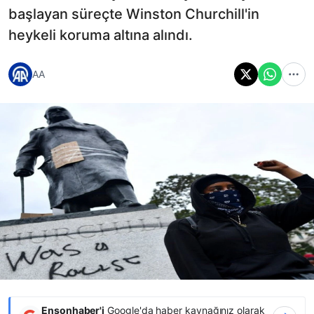
başlayan süreçte Winston Churchill'in
heykeli koruma altına alındı.
AA
Ensonhaber'i
Google'da haber kaynağınız olarak