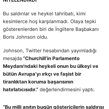
Bu saldırılar ve heykel tahribatı, kimi
kesimlerce hoş karşılanmadı. Olaya tepki
gösterenlerden biri de İngiltere Başbakanı
Boris Johnson oldu.
Johnson, Twitter hesabından yayımladığı
mesajda
“Churchill’in Parlamento
Meydanı'ndaki heykeli onun bu ülkeyi ve
bütün Avrupa’yı ırkçı ve faşist bir
tiranlıktan koruma başarısının
hatırlatıcısıdır.”
değerlendirmesini yaptı.
“Bu milli anıtın bugün göstericilerin saldırısı