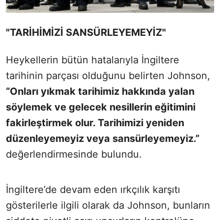
"TARİHİMİZİ SANSÜRLEYEMEYİZ"
Heykellerin bütün hatalarıyla İngiltere
tarihinin parçası olduğunu belirten Johnson,
“Onları yıkmak tarihimiz hakkında yalan
söylemek ve gelecek nesillerin eğitimini
fakirleştirmek olur. Tarihimizi yeniden
düzenleyemeyiz veya sansürleyemeyiz.”
değerlendirmesinde bulundu.
İngiltere’de devam eden ırkçılık karşıtı
gösterilerle ilgili olarak da Johnson, bunların