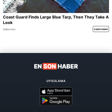
UYGULAMA