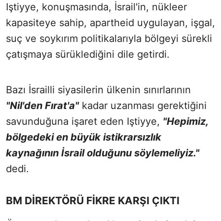
Iştiyye, konuşmasında, İsrail'in, nükleer
kapasiteye sahip, apartheid uygulayan, işgal,
suç ve soykırım politikalarıyla bölgeyi sürekli
çatışmaya sürüklediğini dile getirdi.
Bazı İsrailli siyasilerin ülkenin sınırlarının
"Nil'den Fırat'a"
kadar uzanması gerektiğini
savunduğuna işaret eden Iştiyye,
"Hepimiz,
bölgedeki en büyük istikrarsızlık
kaynağının İsrail olduğunu söylemeliyiz."
dedi.
BM DİREKTÖRÜ FİKRE KARŞI ÇIKTI