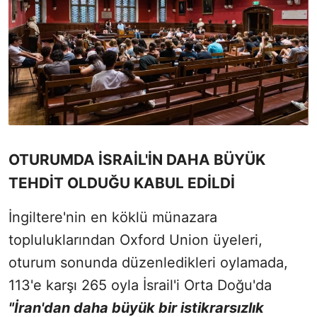
OTURUMDA İSRAİL'İN DAHA BÜYÜK
TEHDİT OLDUĞU KABUL EDİLDİ
İngiltere'nin en köklü münazara
topluluklarından Oxford Union üyeleri,
oturum sonunda düzenledikleri oylamada,
113'e karşı 265 oyla İsrail'i Orta Doğu'da
"İran'dan daha büyük bir istikrarsızlık