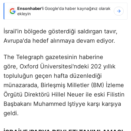
Ensonhaber'i
Google'da haber kaynağınız olarak
ekleyin
İsrail'in bölgede gösterdiği saldırgan tavır,
Avrupa'da hedef alınmaya devam ediyor.
The Telegraph gazetesinin haberine
göre, Oxford Üniversitesi'ndeki 202 yıllık
topluluğun geçen hafta düzenlediği
münazarada, Birleşmiş Milletler (BM) İzleme
Örgütü Direktörü Hillel Neuer ile eski Filistin
Başbakanı Muhammed Iştiyye karşı karşıya
geldi.