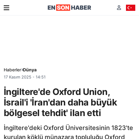
Haberler
Dünya
17 Kasım 2025 - 14:51
İngiltere'de Oxford Union,
İsrail'i 'İran'dan daha büyük
bölgesel tehdit' ilan etti
İngiltere'deki Oxford Üniversitesinin 1823'te
kurulan köklü münazara topluluğu Oxford