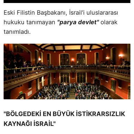
Eski Filistin Başbakanı, İsrail'i uluslararası
hukuku tanımayan
"parya devlet"
olarak
tanımladı.
"BÖLGEDEKİ EN BÜYÜK İSTİKRARSIZLIK
KAYNAĞI İSRAİL"