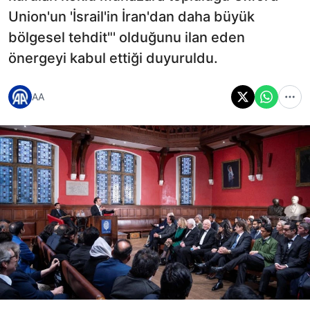
Union'un 'İsrail'in İran'dan daha büyük
bölgesel tehdit"' olduğunu ilan eden
önergeyi kabul ettiği duyuruldu.
AA