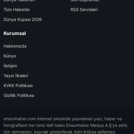
Tüm Haberler
RSS Servisleri
Dünya Kupası 2026
Kurumsal
Hakkımızda
Künye
İletişim
Yayın İlkeleri
KVKK Politikası
Gizlilik Politikası
ensonhaber.com internet sitesinde yayınlanan yazı, haber ve
fotoğrafların her türlü telif hakkı Ensonhaber Medya A.Ş'ye aittir.
İzin alınmadan, kaynak gösterilerek dahi iktibas edilemez.