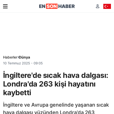
Haberler
Dünya
10 Temmuz 2025 - 09:05
İngiltere'de sıcak hava dalgası:
Londra'da 263 kişi hayatını
kaybetti
İngiltere ve Avrupa genelinde yaşanan sıcak
hava dalgası yüzünden Londra’da 263