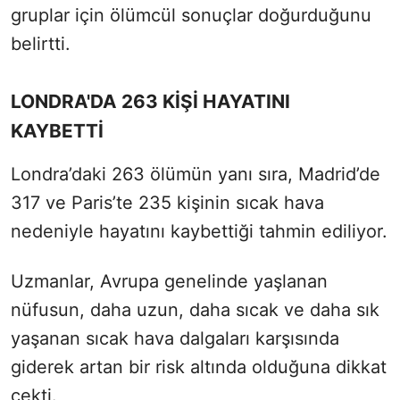
gruplar için ölümcül sonuçlar doğurduğunu
belirtti.
LONDRA'DA 263 KİŞİ HAYATINI
KAYBETTİ
Londra’daki 263 ölümün yanı sıra, Madrid’de
317 ve Paris’te 235 kişinin sıcak hava
nedeniyle hayatını kaybettiği tahmin ediliyor.
Uzmanlar, Avrupa genelinde yaşlanan
nüfusun, daha uzun, daha sıcak ve daha sık
yaşanan sıcak hava dalgaları karşısında
giderek artan bir risk altında olduğuna dikkat
çekti.