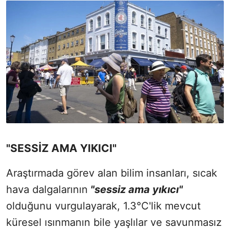
"SESSİZ AMA YIKICI"
Araştırmada görev alan bilim insanları, sıcak
hava dalgalarının
"sessiz ama yıkıcı"
olduğunu vurgulayarak, 1.3°C'lik mevcut
küresel ısınmanın bile yaşlılar ve savunmasız