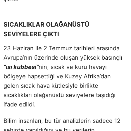
SICAKLIKLAR OLAĞANÜSTÜ
SEVİYELERE ÇIKTI
23 Haziran ile 2 Temmuz tarihleri arasında
Avrupa’nın üzerinde oluşan yüksek basınçlı
“ısı kubbesi”
nin, sıcak ve kuru havayı
bölgeye hapsettiği ve Kuzey Afrika’dan
gelen sıcak hava kütlesiyle birlikte
sıcaklıkları olağanüstü seviyelere taşıdığı
ifade edildi.
Bilim insanları, bu tür analizlerin sadece 12
şehirde yapıldığını ve bu verilerin