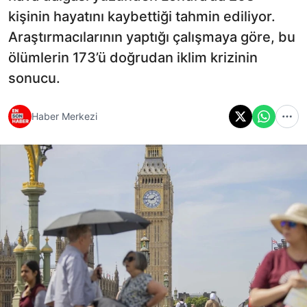
kişinin hayatını kaybettiği tahmin ediliyor.
Araştırmacılarının yaptığı çalışmaya göre, bu
ölümlerin 173’ü doğrudan iklim krizinin
sonucu.
Haber Merkezi