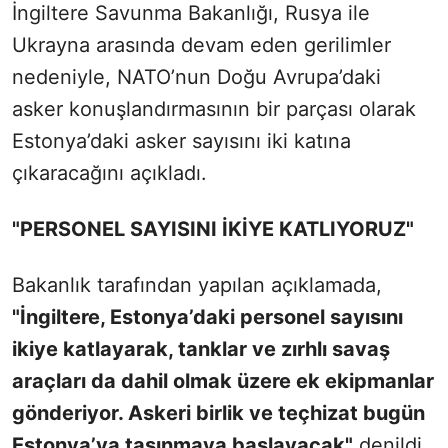
İngiltere Savunma Bakanlığı, Rusya ile
Ukrayna arasında devam eden gerilimler
nedeniyle, NATO’nun Doğu Avrupa’daki
asker konuşlandırmasının bir parçası olarak
Estonya’daki asker sayısını iki katına
çıkaracağını açıkladı.
"PERSONEL SAYISINI İKİYE KATLIYORUZ"
Bakanlık tarafından yapılan açıklamada,
"İngiltere, Estonya’daki personel sayısını
ikiye katlayarak, tanklar ve zırhlı savaş
araçları da dahil olmak üzere ek ekipmanlar
gönderiyor. Askeri birlik ve teçhizat bugün
Estonya’ya taşınmaya başlayacak"
denildi.