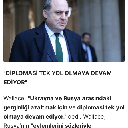
"DİPLOMASİ TEK YOL OLMAYA DEVAM
EDİYOR"
Wallace,
"Ukrayna ve Rusya arasındaki
gerginliği azaltmak için ve diplomasi tek yol
olmaya devam ediyor."
dedi. Wallace,
Rusya’nın
"eylemlerini sözleriyle