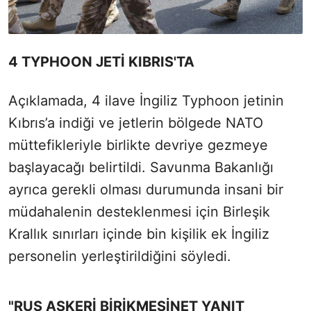
4 TYPHOON JETİ KIBRIS'TA
Açıklamada, 4 ilave İngiliz Typhoon jetinin
Kıbrıs’a indiği ve jetlerin bölgede NATO
müttefikleriyle birlikte devriye gezmeye
başlayacağı belirtildi. Savunma Bakanlığı
ayrıca gerekli olması durumunda insani bir
müdahalenin desteklenmesi için Birleşik
Krallık sınırları içinde bin kişilik ek İngiliz
personelin yerleştirildiğini söyledi.
"RUS ASKERİ BİRİKMESİNET YANIT