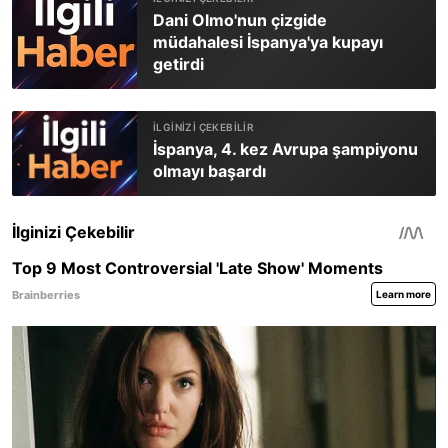
Dani Olmo'nun çizgide
müdahalesi İspanya'ya kupayı
getirdi
İspanya, 4. kez Avrupa şampiyonu
olmayı başardı