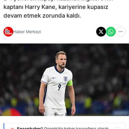
kaptanı Harry Kane, kariyerine kupasız
devam etmek zorunda kaldı.
Haber Merkezi
Ensonhaber'i
Google'da haber kaynağınız olarak