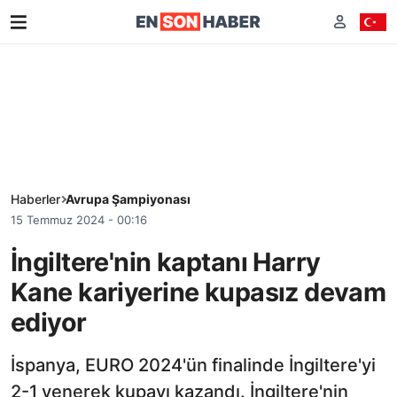
Haberler
Avrupa Şampiyonası
15 Temmuz 2024 - 00:16
İngiltere'nin kaptanı Harry
Kane kariyerine kupasız devam
ediyor
İspanya, EURO 2024'ün finalinde İngiltere'yi
2-1 yenerek kupayı kazandı. İngiltere'nin