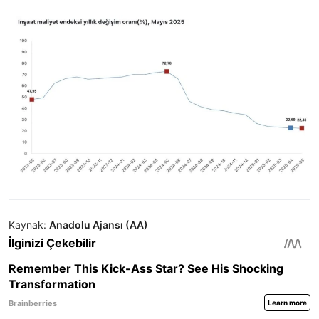
Kaynak:
Anadolu Ajansı (AA)