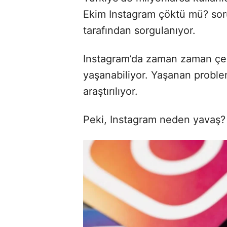
Ekim Instagram çöktü mü? soru
tarafından sorgulanıyor.
Instagram’da zaman zaman çeşit
yaşanabiliyor. Yaşanan proble
araştırılıyor.
Peki, Instagram neden yavaş? İ