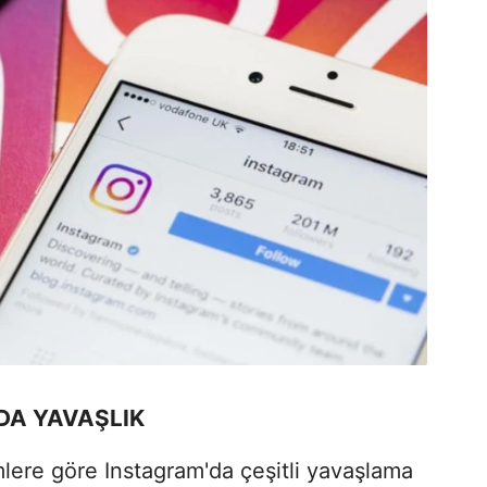
DA YAVAŞLIK
imlere göre Instagram'da çeşitli yavaşlama