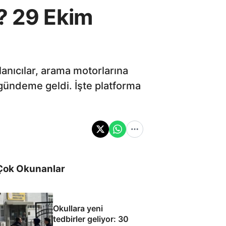
ı? 29 Ekim
anıcılar, arama motorlarına
gündeme geldi. İşte platforma
Çok Okunanlar
Okullara yeni
tedbirler geliyor: 30