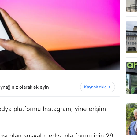
ynağınız olarak ekleyin
Kaynak ekle
edya platformu Instagram, yine erişim
cısı olan sosyal medya platformu için 29