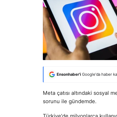
Ensonhaber'i
Google'da haber ka
Meta çatısı altındaki sosyal m
sorunu ile gündemde.
Türkiye'de milyonlarca kullanı