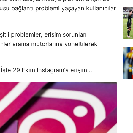
su bağlantı problemi yaşayan kullanıcılar
li problemler, erişim sorunları
mler arama motorlarına yöneltilerek
şte 29 Ekim Instagram'a erişim...