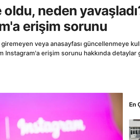
e oldu, neden yavaşlad
m'a erişim sorunu
 giremeyen veya anasayfası güncellenmeye kull
m Instagram'a erişim sorunu hakkında detaylar 
En 