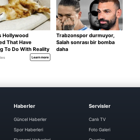
Haberler
Servisler
Güncel Haberler
Canlı TV
Spor Haberleri
Foto Galeri
Ekonomi Haberleri
Oyunlar