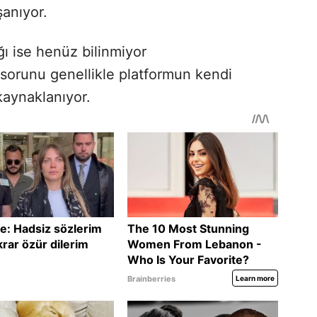
anıyor.
ı ise henüz bilinmiyor
 sorunu genellikle platformun kendi
kaynaklanıyor.