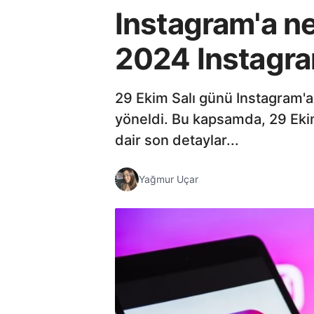
Instagram'a n
2024 Instagra
29 Ekim Salı günü Instagram'a
yöneldi. Bu kapsamda, 29 Eki
dair son detaylar...
Yağmur Uçar