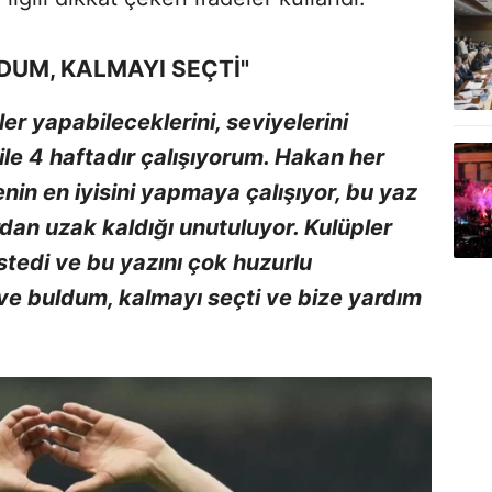
DUM, KALMAYI SEÇTİ"
er yapabileceklerini, seviyelerini
le 4 haftadır çalışıyorum. Hakan her
in en iyisini yapmaya çalışıyor, bu yaz
dan uzak kaldığı unutuluyor. Kulüpler
edi ve bu yazını çok huzurlu
ve buldum, kalmayı seçti ve bize yardım