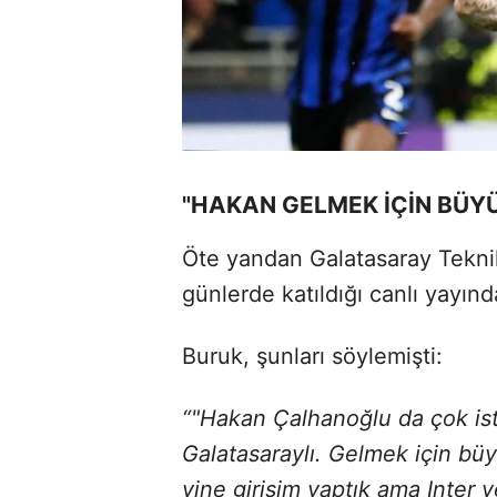
"HAKAN GELMEK İÇİN BÜYÜ
Öte yandan Galatasaray Tekni
günlerde katıldığı canlı yayın
Buruk, şunları söylemişti:
“"Hakan Çalhanoğlu da çok ist
Galatasaraylı. Gelmek için büy
yine girişim yaptık ama Inter 