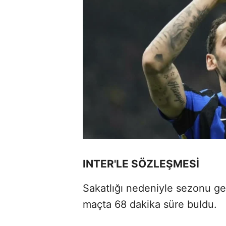
INTER'LE SÖZLEŞMESİ
Sakatlığı nedeniyle sezonu geç 
maçta 68 dakika süre buldu.