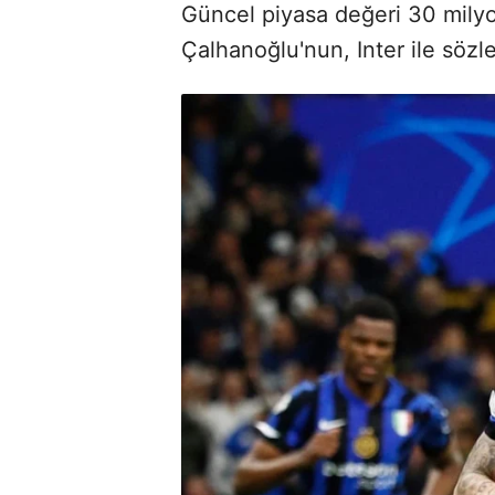
Güncel piyasa değeri 30 milyo
Çalhanoğlu'nun, Inter ile söz