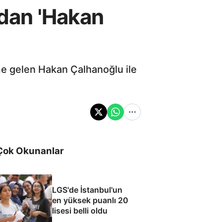
'dan 'Hakan
me gelen Hakan Çalhanoğlu ile
Çok Okunanlar
LGS'de İstanbul'un
en yüksek puanlı 20
lisesi belli oldu