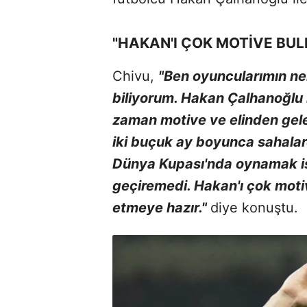
"HAKAN'I ÇOK MOTİVE BUL
Chivu,
"Ben oyuncularımın nel
biliyorum. Hakan Çalhanoğlu i
zaman motive ve elinden gelen
iki buçuk ay boyunca sahalar
Dünya Kupası'nda oynamak ist
geçiremedi. Hakan'ı çok moti
etmeye hazır."
diye konuştu.