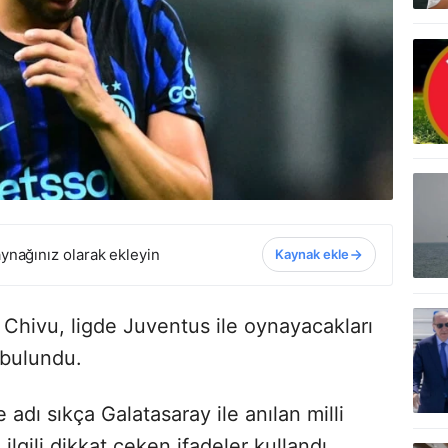
ynağınız olarak ekleyin
Kaynak ekle
n Chivu, ligde Juventus ile oynayacakları
 bulundu.
adı sıkça Galatasaray ile anılan milli
lgili dikkat çeken ifadeler kullandı.