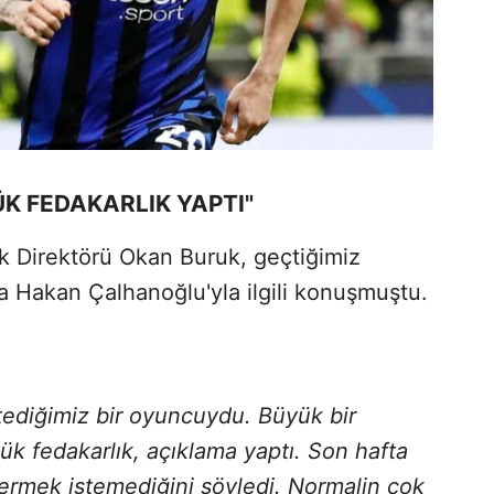
K FEDAKARLIK YAPTI"
k Direktörü Okan Buruk, geçtiğimiz
da Hakan Çalhanoğlu'yla ilgili konuşmuştu.
ediğimiz bir oyuncuydu. Büyük bir
ük fedakarlık, açıklama yaptı. Son hafta
vermek istemediğini söyledi. Normalin çok