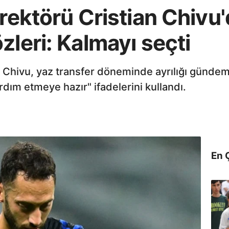
irektörü Cristian Chivu
zleri: Kalmayı seçti
an Chivu, yaz transfer döneminde ayrılığı günde
yardım etmeye hazır" ifadelerini kullandı.
En 