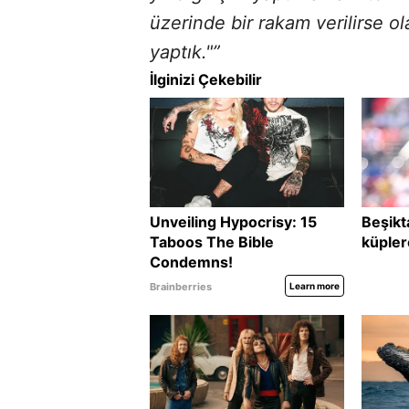
üzerinde bir rakam verilirse ol
yaptık."”