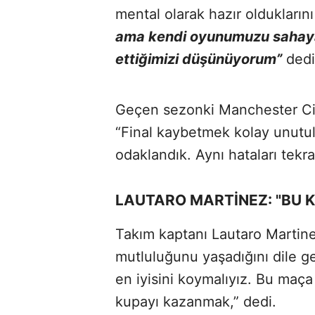
mental olarak hazır olduklarını
ama kendi oyunumuzu sahaya 
ettiğimizi düşünüyorum”
dedi
Geçen sezonki Manchester Cit
“Final kaybetmek kolay unutu
odaklandık. Aynı hataları tekr
LAUTARO MARTİNEZ: "BU 
Takım kaptanı Lautaro Martine
mutluluğunu yaşadığını dile ge
en iyisini koymalıyız. Bu maça
kupayı kazanmak,” dedi.