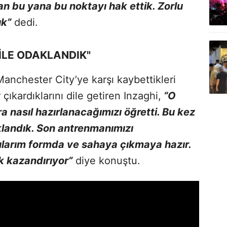
an bu yana bu noktayı hak ettik. Zorlu
ık”
dedi.
İLE ODAKLANDIK"
anchester City’ye karşı kaybettikleri
çıkardıklarını dile getiren Inzaghi,
“O
a nasıl hazırlanacağımızı öğretti. Bu kez
klandık. Son antrenmanımızı
arım formda ve sahaya çıkmaya hazır.
k kazandırıyor”
diye konuştu.