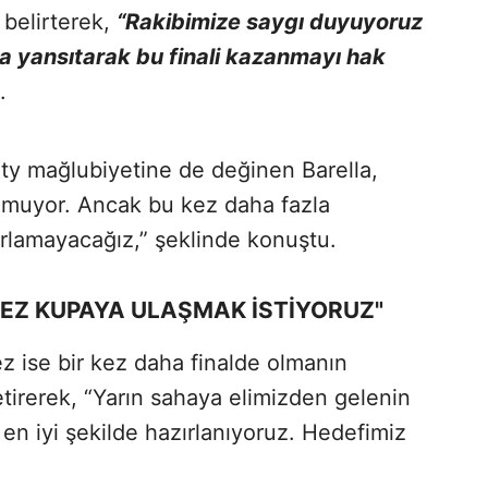
 belirterek,
“Rakibimize saygı duyuyoruz
yansıtarak bu finali kazanmayı hak
.
y mağlubiyetine de değinen Barella,
lmuyor. Ancak bu kez daha fazla
arlamayacağız,” şeklinde konuştu.
KEZ KUPAYA ULAŞMAK İSTİYORUZ"
z ise bir kez daha finalde olmanın
tirerek, “Yarın sahaya elimizden gelenin
 en iyi şekilde hazırlanıyoruz. Hedefimiz