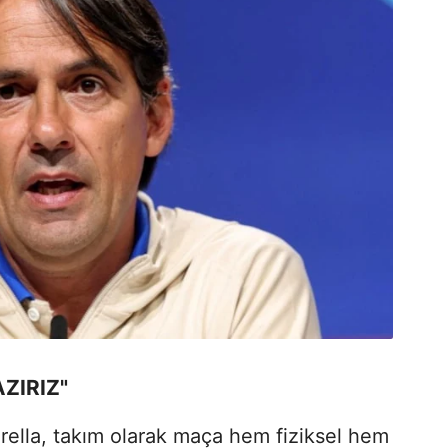
ZIRIZ"
ella, takım olarak maça hem fiziksel hem