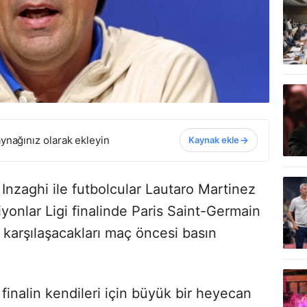
ynağınız olarak ekleyin
Kaynak ekle
Inzaghi ile futbolcular Lautaro Martinez
yonlar Ligi finalinde Paris Saint-Germain
a karşılaşacakları maç öncesi basın
, finalin kendileri için büyük bir heyecan