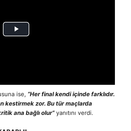
usuna ise,
“Her final kendi içinde farklıdır.
n kestirmek zor. Bu tür maçlarda
ritik ana bağlı olur”
yanıtını verdi.