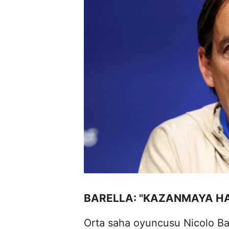
BARELLA: "KAZANMAYA HA
Orta saha oyuncusu Nicolo Bar