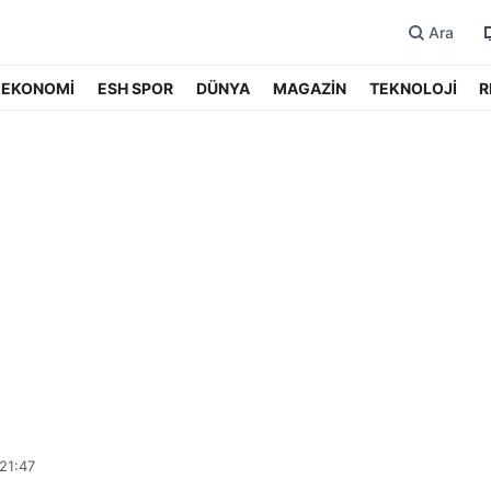
Ara
EKONOMİ
ESH SPOR
DÜNYA
MAGAZİN
TEKNOLOJİ
R
21:47