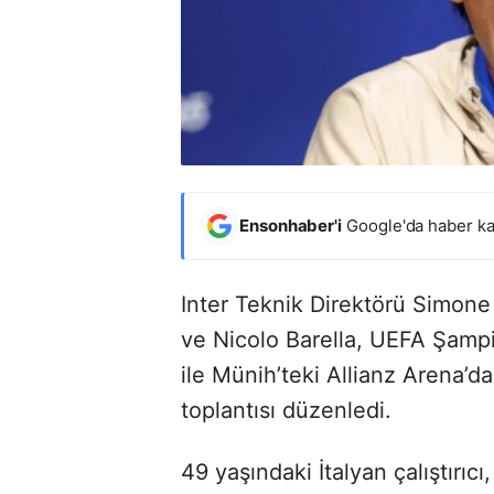
Ensonhaber'i
Google'da haber ka
Inter Teknik Direktörü Simone 
ve Nicolo Barella, UEFA Şampi
ile Münih’teki Allianz Arena’d
toplantısı düzenledi.
49 yaşındaki İtalyan çalıştırıcı