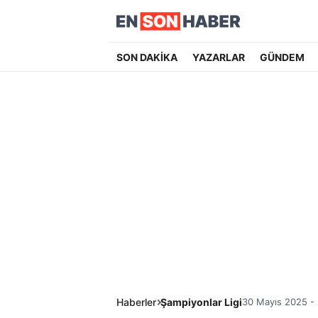
SON DAKİKA
YAZARLAR
GÜNDEM
Haberler
Şampiyonlar Ligi
30 Mayıs 2025 - 