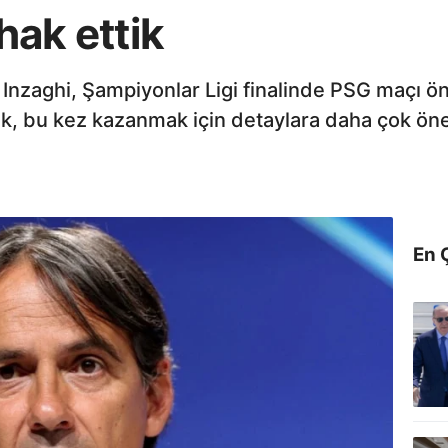
 hak ettik
Inzaghi, Şampiyonlar Ligi finalinde PSG maçı önc
erek, bu kez kazanmak için detaylara daha çok ön
En 