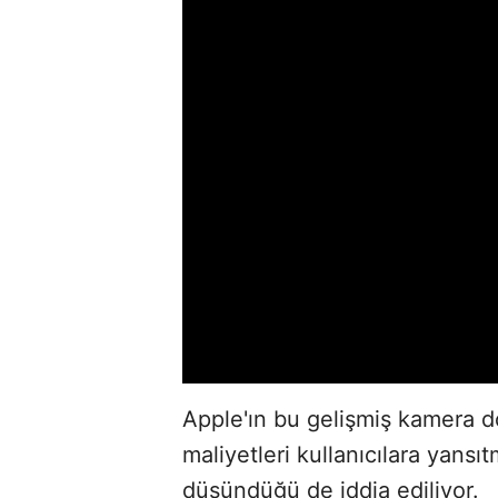
Apple'ın bu gelişmiş kamera d
maliyetleri kullanıcılara yans
düşündüğü de iddia ediliyor.