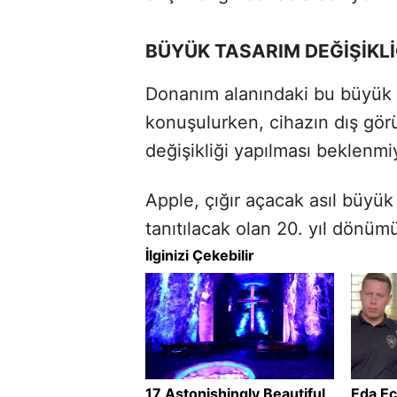
BÜYÜK TASARIM DEĞİŞİKLİ
Donanım alanındaki bu büyük yen
konuşulurken, cihazın dış gör
değişikliği yapılması beklenmi
Apple, çığır açacak asıl büyük
tanıtılacak olan 20. yıl dönüm