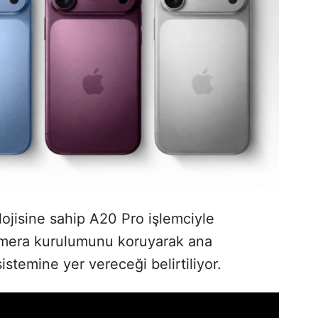
ojisine sahip A20 Pro işlemciyle
amera kurulumunu koruyarak ana
temine yer vereceği belirtiliyor.