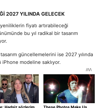
Ğİ 2027 YILINDA GELECEK
iliklerin fiyatı artırabileceği
ünümünde bu yıl radikal bir tasarım
yor.
 tasarım güncellemelerini ise 2027 yılında
ü iPhone modeline saklıyor.