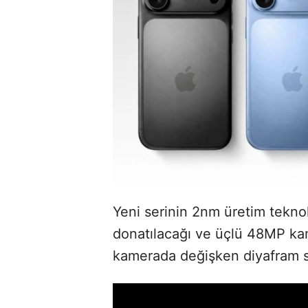
Yeni serinin 2nm üretim teknol
donatılacağı ve üçlü 48MP k
kamerada değişken diyafram sis