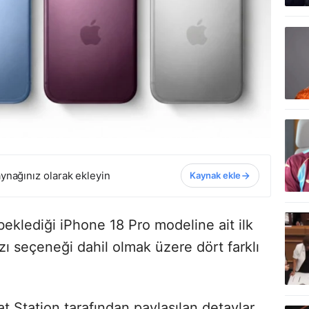
ynağınız olarak ekleyin
Kaynak ekle
eklediği iPhone 18 Pro modeline ait ilk
ızı seçeneği dahil olmak üzere dört farklı
hat Station tarafından paylaşılan detaylar,