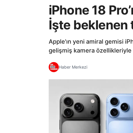
iPhone 18 Pro’
İşte beklenen t
Apple'ın yeni amiral gemisi iP
gelişmiş kamera özellikleriyle 
Haber Merkezi