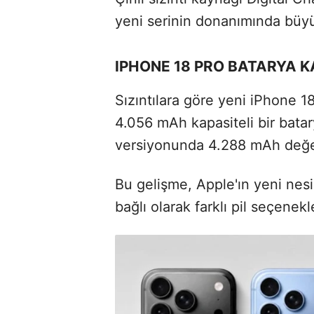
yeni serinin donanımında büyü
IPHONE 18 PRO BATARYA 
Sızıntılara göre yeni iPhone 
4.056 mAh kapasiteli bir batar
versiyonunda 4.288 mAh değeri
Bu gelişme, Apple'ın yeni nesi
bağlı olarak farklı pil seçenekl