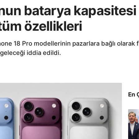
nun batarya kapasitesi 
üm özellikleri
hone 18 Pro modellerinin pazarlara bağlı olarak f
geleceği iddia edildi.
En 