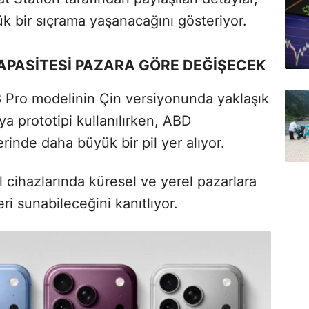
k bir sıçrama yaşanacağını gösteriyor.
KAPASİTESİ PAZARA GÖRE DEĞİŞECEK
18 Pro modelinin Çin versiyonunda yaklaşık
ya prototipi kullanılırken, ABD
nde daha büyük bir pil yer alıyor.
l cihazlarında küresel ve yerel pazarlara
eri sunabileceğini kanıtlıyor.