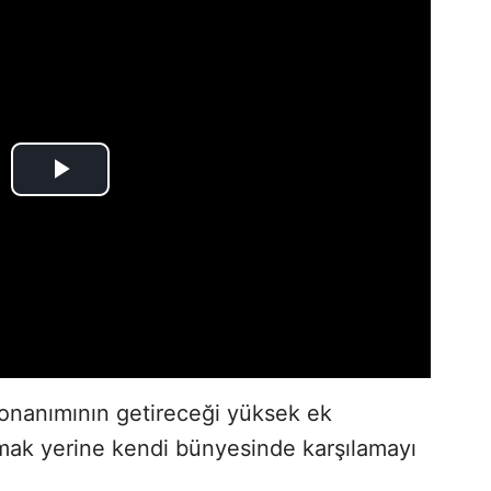
onanımının getireceği yüksek ek
ıtmak yerine kendi bünyesinde karşılamayı