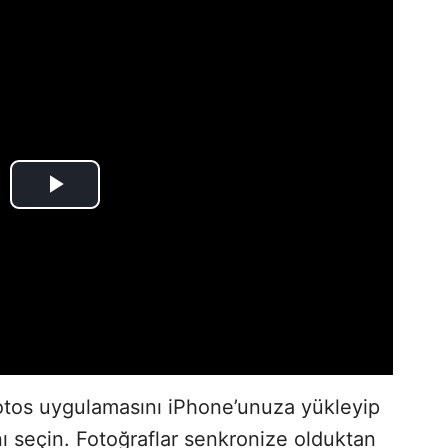
hotos uygulamasını iPhone’unuza yükleyip
ını seçin. Fotoğraflar senkronize olduktan