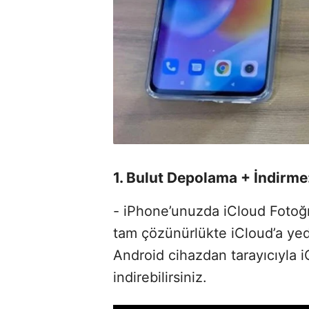
1. Bulut Depolama + İndirme
- iPhone’unuzda iCloud Fotoğraf
tam çözünürlükte iCloud’a ye
Android cihazdan tarayıcıyla i
indirebilirsiniz.