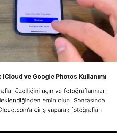
: iCloud ve Google Photos Kullanımı
lar özelliğini açın ve fotoğraflarınızın
deklendiğinden emin olun. Sonrasında
Cloud.com’a giriş yaparak fotoğrafları