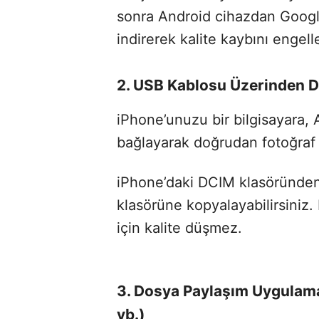
sonra Android cihazdan Googl
indirerek kalite kaybını engelle
2. USB Kablosu Üzerinden 
iPhone’unuzu bir bilgisayara, 
bağlayarak doğrudan fotoğraf a
iPhone’daki DCIM klasöründen fo
klasörüne kopyalayabilirsiniz.
için kalite düşmez.
3. Dosya Paylaşım Uygulam
vb.)