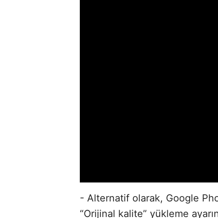
- Alternatif olarak, Google P
“Orijinal kalite” yükleme ayar