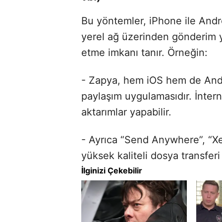
Bu yöntemler, iPhone ile Andr
yerel ağ üzerinden gönderim y
etme imkanı tanır. Örneğin:
- Zapya, hem iOS hem de Andro
paylaşım uygulamasıdır. İntern
aktarımlar yapabilir.
- Ayrıca “Send Anywhere”, “Xe
yüksek kaliteli dosya transferi