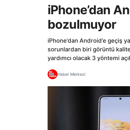
iPhone’dan And
bozulmuyor
iPhone’dan Android’e geçiş ya
sorunlardan biri görüntü kalit
yardımcı olacak 3 yöntemi açı
Haber Merkezi