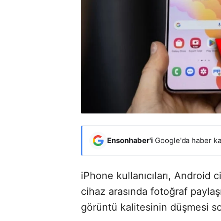
Ensonhaber'i
Google'da haber ka
iPhone kullanıcıları, Android c
cihaz arasında fotoğraf paylaş
görüntü kalitesinin düşmesi so