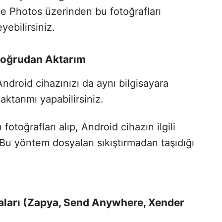
e Photos üzerinden bu fotoğrafları
yebilirsiniz.
Doğrudan Aktarım
Android cihazınızı da aynı bilgisayara
ktarımı yapabilirsiniz.
toğrafları alıp, Android cihazın ilgili
 Bu yöntem dosyaları sıkıştırmadan taşıdığı
aları (Zapya, Send Anywhere, Xender