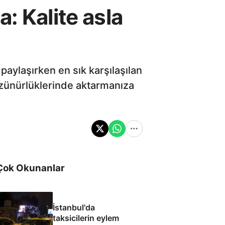
: Kalite asla
aylaşırken en sık karşılaşılan
çözünürlüklerinde aktarmanıza
Çok Okunanlar
İstanbul'da
taksicilerin eylem