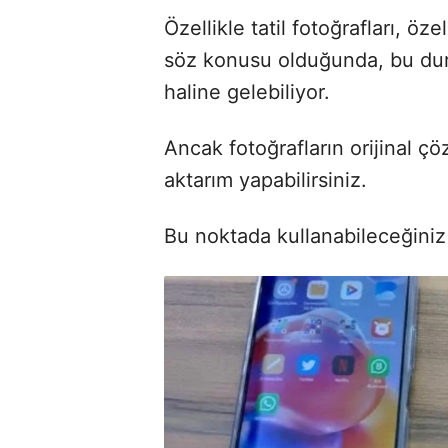
Özellikle tatil fotoğrafları, ö
söz konusu olduğunda, bu duru
haline gelebiliyor.
Ancak fotoğrafların orijinal çö
aktarım yapabilirsiniz.
Bu noktada kullanabileceğiniz