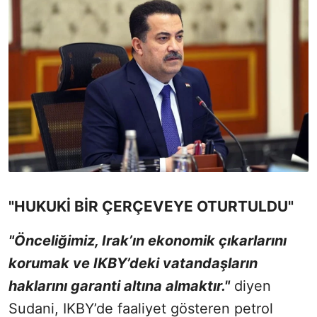
"HUKUKİ BİR ÇERÇEVEYE OTURTULDU"
"Önceliğimiz, Irak’ın ekonomik çıkarlarını
korumak ve IKBY’deki vatandaşların
haklarını garanti altına almaktır."
diyen
Sudani, IKBY’de faaliyet gösteren petrol