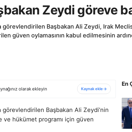
aşbakan Zeydi göreve b
a görevlendirilen Başbakan Ali Zeydi, Irak Mecl
irilen güven oylamasının kabul edilmesinin ar
En 
ynağınız olarak ekleyin
Kaynak ekle
 görevlendirilen Başbakan Ali Zeydi’nin
ne ve hükümet programı için güven