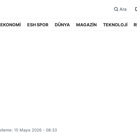
Ara
EKONOMİ
ESH SPOR
DÜNYA
MAGAZİN
TEKNOLOJİ
R
lleme: 15 Mayıs 2026 - 08:33