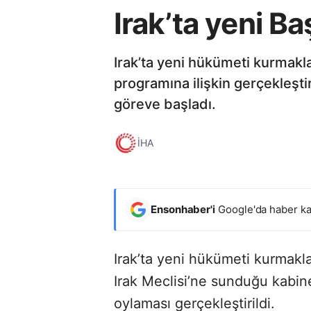
Irak’ta yeni B
Irak’ta yeni hükümeti kurmakl
programına ilişkin gerçekleşt
göreve başladı.
İHA
Ensonhaber'i
Google'da haber ka
Irak’ta yeni hükümeti kurmakla
Irak Meclisi’ne sunduğu kabi
oylaması gerçekleştirildi.