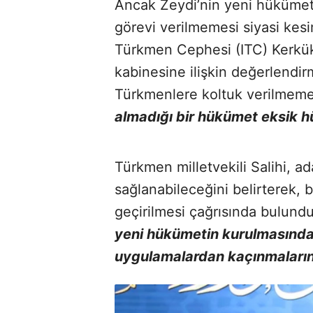
Ancak Zeydi’nin yeni hükümet
görevi verilmemesi siyasi kesi
Türkmen Cephesi (ITC) Kerkük 
kabinesine ilişkin değerlendi
Türkmenlere koltuk verilmeme
almadığı bir hükümet eksik h
Türkmen milletvekili Salihi, ad
sağlanabileceğini belirterek
geçirilmesi çağrısında bulundu
yeni hükümetin kurulmasında 
uygulamalardan kaçınmaların