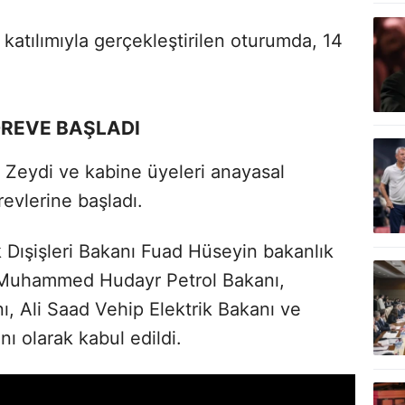
n katılımıyla gerçekleştirilen oturumda, 14
ÖREVE BAŞLADI
Zeydi ve kabine üyeleri anayasal
evlerine başladı.
 Dışişleri Bakanı Fuad Hüseyin bakanlık
 Muhammed Hudayr Petrol Bakanı,
 Ali Saad Vehip Elektrik Bakanı ve
ı olarak kabul edildi.