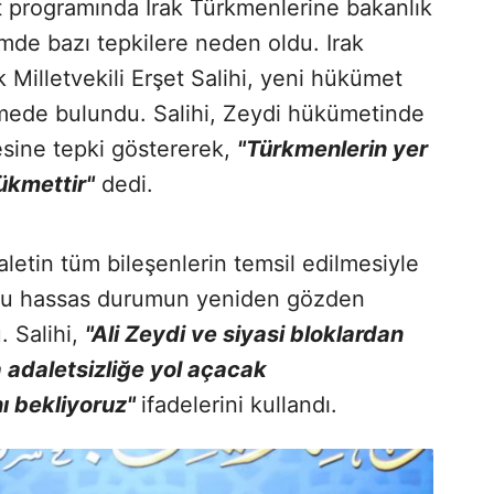
 programında Irak Türkmenlerine bakanlık
mde bazı tepkilere neden oldu. Irak
Milletvekili Erşet Salihi, yeni hükümet
rmede bulundu. Salihi, Zeydi hükümetinde
sine tepki göstererek,
"Türkmenlerin yer
ükmettir"
dedi.
aletin tüm bileşenlerin temsil edilmesiyle
, bu hassas durumun yeniden gözden
. Salihi,
"Ali Zeydi ve siyasi bloklardan
adaletsizliğe yol açacak
ı bekliyoruz"
ifadelerini kullandı.