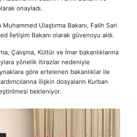
olarak onayladı.
 Muhammed Ulaştırma Bakanı, Falih Sari
d İletişim Bakanı olarak güvenoyu aldı.
ama, Çalışma, Kültür ve İmar bakanlıklarına
ylara yönelik itirazlar nedeniyle
naklara göre ertelenen bakanlıklar ile
dımcılarına ilişkin dosyaların Kurban
eştirilmesi bekleniyor.