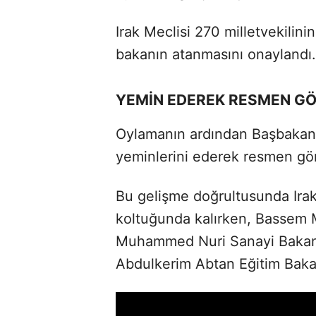
Irak Meclisi 270 milletvekilini
bakanın atanmasını onaylandı.
YEMİN EDEREK RESMEN G
Oylamanın ardından Başbakan 
yeminlerini ederek resmen gör
Bu gelişme doğrultusunda Irak
koltuğunda kalırken, Bassem
Muhammed Nuri Sanayi Bakanı,
Abdulkerim Abtan Eğitim Bakan