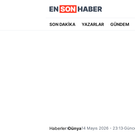
SON DAKİKA
YAZARLAR
GÜNDEM
Haberler
Dünya
14 Mayıs 2026 - 23:13
Günce