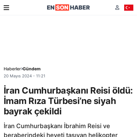
Haberler
Gündem
20 Mayıs 2024 - 11:21
İran Cumhurbaşkanı Reisi öldü:
İmam Rıza Türbesi’ne siyah
bayrak çekildi
İran Cumhurbaşkanı İbrahim Reisi ve
beraberindeki heyeti taşıyan helikopter