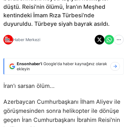
düştü. Reisi’nin ölümü, İran’ın Meşhed
kentindeki İmam Rıza Türbesi’nde
duyuruldu. Türbeye siyah bayrak asıldı.
Haber Merkezi
Ensonhaber'i
Google'da haber kaynağınız olarak
ekleyin
İran'ı sarsan ölüm...
Azerbaycan Cumhurbaşkanı İlham Aliyev ile
görüşmesinden sonra helikopter ile dönüşe
geçen İran Cumhurbaşkanı İbrahim Reisi'nin