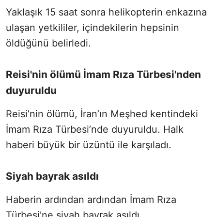
Yaklaşık 15 saat sonra helikopterin enkazına
ulaşan yetkililer, içindekilerin hepsinin
öldüğünü belirledi.
Reisi'nin ölümü İmam Rıza Türbesi'nden
duyuruldu
Reisi’nin ölümü, İran’ın Meşhed kentindeki
İmam Rıza Türbesi’nde duyuruldu. Halk
haberi büyük bir üzüntü ile karşıladı.
Siyah bayrak asıldı
Haberin ardından ardından İmam Rıza
Türbesi'ne siyah bayrak asıldı.