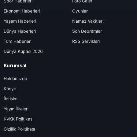
Spor Haberleri
Foto Galeri
Ekonomi Haberleri
Oyunlar
Yaşam Haberleri
Namaz Vakitleri
Dünya Haberleri
Son Depremler
Tüm Haberler
RSS Servisleri
Dünya Kupası 2026
Kurumsal
Hakkımızda
Künye
İletişim
Yayın İlkeleri
KVKK Politikası
Gizlilik Politikası