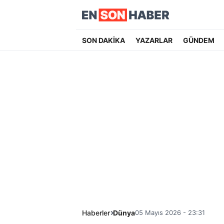
SON DAKİKA
YAZARLAR
GÜNDEM
Haberler
Dünya
05 Mayıs 2026 - 23:31