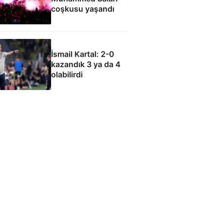
coşkusu yaşandı
İsmail Kartal: 2-0
kazandık 3 ya da 4
olabilirdi