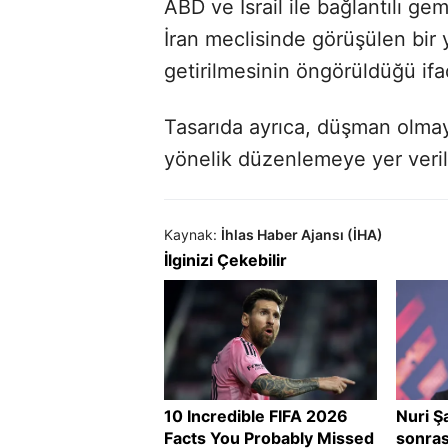
ABD ve İsrail ile bağlantılı gem
İran meclisinde görüşülen bir 
getirilmesinin öngörüldüğü ifa
Tasarıda ayrıca, düşman olmay
yönelik düzenlemeye yer verile
Kaynak:
İhlas Haber Ajansı (İHA)