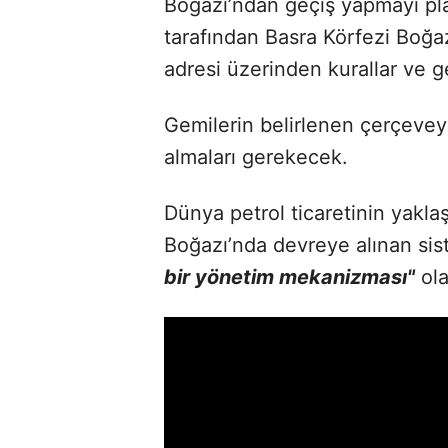
Boğazı’ndan geçiş yapmayı plan
tarafından Basra Körfezi Boğaz
adresi üzerinden kurallar ve ge
Gemilerin belirlenen çerçevey
almaları gerekecek.
Dünya petrol ticaretinin yakla
Boğazı’nda devreye alınan sis
bir yönetim mekanizması"
ola