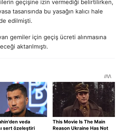
ilerin geçişine izin vermediği belirtilirken,
yasa tasarısında bu yasağın kalıcı hale
de edilmişti.
an gemiler için geçiş ücreti alınmasına
ceği aktarılmıştı.