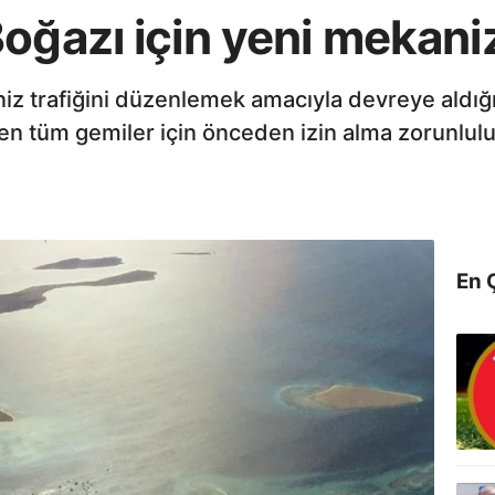
Boğazı için yeni mekan
niz trafiğini düzenlemek amacıyla devreye ald
 tüm gemiler için önceden izin alma zorunlulu
En 