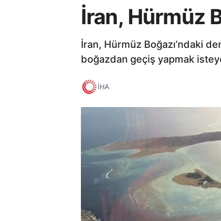
İran, Hürmüz 
İran, Hürmüz Boğazı’ndaki de
boğazdan geçiş yapmak isteyen
İHA