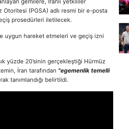
layan gemilere, İranlı yetkililer
 Otoritesi (PGSA) adlı resmi bir e-posta
çiş prosedürleri iletilecek.
e uygun hareket etmeleri ve geçiş izni
şık yüzde 20’sinin gerçekleştiği Hürmüz
temin, İran tarafından
"egemenlik temelli
rak tanımlandığı belirtildi.