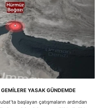
LI GEMİLERE YASAK GÜNDEMDE
 Şubat’ta başlayan çatışmaların ardından