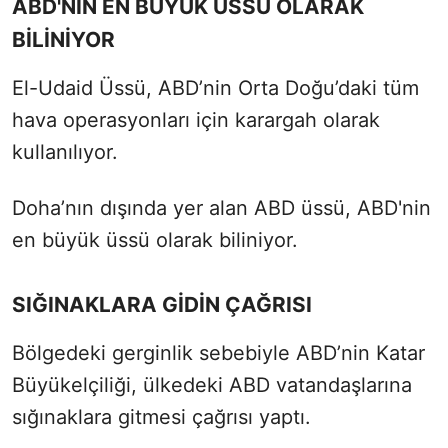
ABD'NİN EN BÜYÜK ÜSSÜ OLARAK
BİLİNİYOR
El-Udaid Üssü, ABD’nin Orta Doğu’daki tüm
hava operasyonları için karargah olarak
kullanılıyor.
Doha’nın dışında yer alan ABD üssü, ABD'nin
en büyük üssü olarak biliniyor.
SIĞINAKLARA GİDİN ÇAĞRISI
Bölgedeki gerginlik sebebiyle ABD’nin Katar
Büyükelçiliği,
ülkedeki ABD vatandaşlarına
sığınaklara gitmesi çağrısı yaptı.