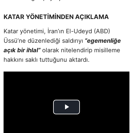
KATAR YÖNETİMİNDEN AÇIKLAMA
Katar yönetimi, İran’ın El-Udeyd (ABD)
Üssü’ne düzenlediği saldırıyı
“egemenliğe
açık bir ihlal”
olarak nitelendirip misilleme
hakkını saklı tuttuğunu aktardı.