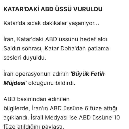
KATAR'DAKİ ABD ÜSSÜ VURULDU
Katar'da sıcak dakikalar yaşanıyor...
İran, Katar'daki ABD üssünü hedef aldı.
Saldırı sonrası, Katar Doha'dan patlama
sesleri duyuldu.
İran operasyonun adının
'Büyük Fetih
Müjdesi'
olduğunu bildirdi.
ABD basınından edinilen
bilgilerde,
İran'ın
ABD üssüne 6 füze attığı
açıklandı. İsrail Medyası ise ABD üssüne 10
füze atıldığını paylaştı.