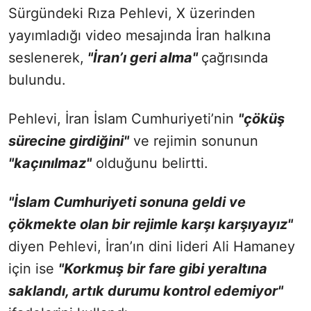
Sürgündeki Rıza Pehlevi, X üzerinden
yayımladığı video mesajında İran halkına
seslenerek,
"İran’ı geri alma"
çağrısında
bulundu.
Pehlevi, İran İslam Cumhuriyeti’nin
"çöküş
sürecine girdiğini"
ve rejimin sonunun
"kaçınılmaz"
olduğunu belirtti.
"İslam Cumhuriyeti sonuna geldi ve
çökmekte olan bir rejimle karşı karşıyayız"
diyen Pehlevi, İran’ın dini lideri Ali Hamaney
için ise
"Korkmuş bir fare gibi yeraltına
saklandı, artık durumu kontrol edemiyor"