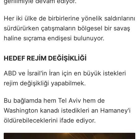
gerilimiyle devam ediyor.
Her iki ülke de birbirlerine yönelik saldırılarını
sürdürürken çatışmaların bölgesel bir savaş
haline sıçrama endişesi bulunuyor.
HEDEF REJİM DEĞİŞİKLİĞİ
ABD ve İsrail'in İran için en büyük istekleri
rejim değişikliği yapabilmek.
Bu bağlamda hem Tel Aviv hem de
Washington kanadı istedikleri an Hamaney'i
öldürebileceklerini ifade ediyor.