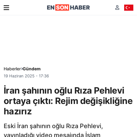
Haberler
Gündem
19 Haziran 2025 - 17:36
İran şahının oğlu Rıza Pehlevi
ortaya çıktı: Rejim değişikliğine
hazırız
Eski İran şahının oğlu Rıza Pehlevi,
yayınladığı video mesajında İslam