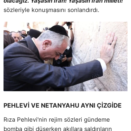
olacağız. Yaşasın İran! Yaşasın İran milleti!"
sözleriyle konuşmasını sonlandırdı.
PEHLEVİ VE NETANYAHU AYNI ÇİZGİDE
Rıza Pehlevi'nin rejim sözleri gündeme
bomba gibi düşerken akıllara saldırıların