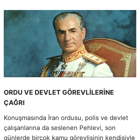
ORDU VE DEVLET GÖREVLİLERİNE
ÇAĞRI
Konuşmasında İran ordusu, polis ve devlet
çalışanlarına da seslenen Pehlevi, son
günlerde birçok kamu görevlisinin kendisiyle