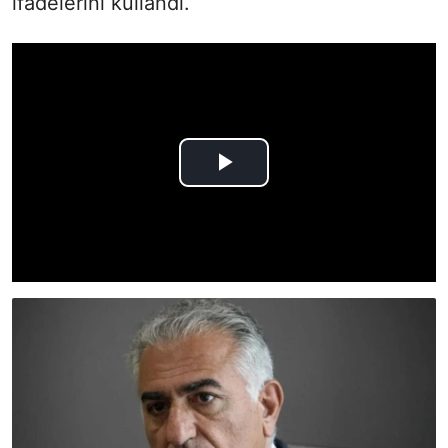
ifadelerini kullandı.