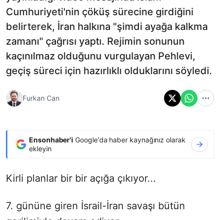
Cumhuriyeti'nin çöküş sürecine girdiğini
belirterek, İran halkına "şimdi ayağa kalkma
zamanı" çağrısı yaptı. Rejimin sonunun
kaçınılmaz olduğunu vurgulayan Pehlevi,
geçiş süreci için hazırlıklı olduklarını söyledi.
Furkan Can
Ensonhaber'i
Google'da haber kaynağınız olarak
ekleyin
Kirli planlar bir bir açığa çıkıyor...
7. gününe giren İsrail-İran savaşı bütün