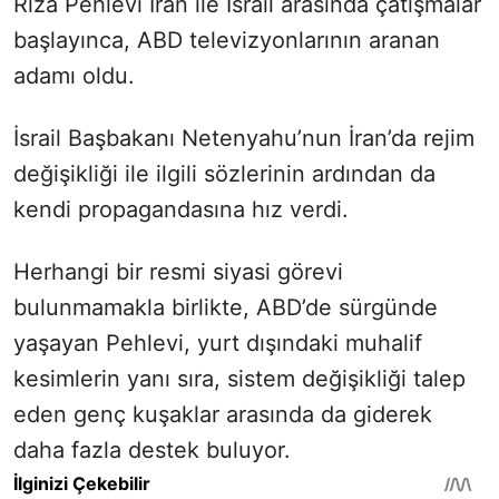
Rıza Pehlevi İran ile İsrail arasında çatışmalar
başlayınca, ABD televizyonlarının aranan
adamı oldu.
İsrail Başbakanı Netenyahu’nun İran’da rejim
değişikliği ile ilgili sözlerinin ardından da
kendi propagandasına hız verdi.
Herhangi bir resmi siyasi görevi
bulunmamakla birlikte, ABD’de sürgünde
yaşayan Pehlevi, yurt dışındaki muhalif
kesimlerin yanı sıra, sistem değişikliği talep
eden genç kuşaklar arasında da giderek
daha fazla destek buluyor.