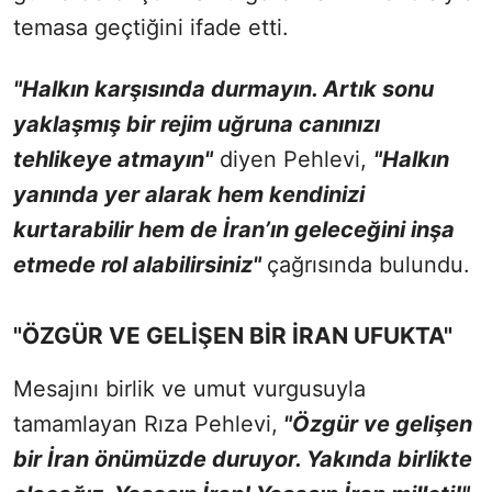
temasa geçtiğini ifade etti.
"Halkın karşısında durmayın. Artık sonu
yaklaşmış bir rejim uğruna canınızı
tehlikeye atmayın"
diyen Pehlevi,
"Halkın
yanında yer alarak hem kendinizi
kurtarabilir hem de İran’ın geleceğini inşa
etmede rol alabilirsiniz"
çağrısında bulundu.
"ÖZGÜR VE GELİŞEN BİR İRAN UFUKTA"
Mesajını birlik ve umut vurgusuyla
tamamlayan Rıza Pehlevi,
"Özgür ve gelişen
bir İran önümüzde duruyor. Yakında birlikte