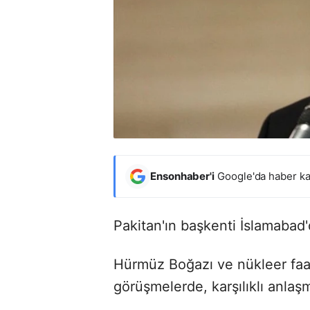
Ensonhaber'i
Google'da haber ka
Pakitan'ın başkenti İslamabad'
Hürmüz Boğazı ve nükleer faa
görüşmelerde, karşılıklı anlaş