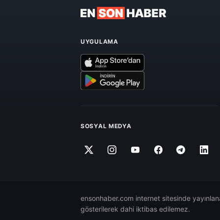
UYGULAMA
SOSYAL MEDYA
ensonhaber.com internet sitesinde yayınlana
gösterilerek dahi iktibas edilemez.