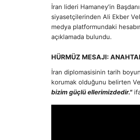
İran lideri Hamaney'in Başdan
siyasetçilerinden Ali Ekber Ve
medya platformundaki hesabın
açıklamada bulundu.
HÜRMÜZ MESAJI: ANAHTAR
İran diplomasisinin tarih boyun
korumak olduğunu belirten Ve
bizim güçlü ellerimizdedir."
if