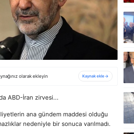
ynağınız olarak ekleyin
Kaynak ekle
da ABD-İran zirvesi...
liyetlerin ana gündem maddesi olduğu
mazlıklar nedeniyle bir sonuca varılmadı.