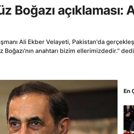
z Boğazı açıklaması: A
şmanı Ali Ekber Velayeti, Pakistan'da gerçekleş
 Boğazı'nın anahtarı bizim ellerimizdedir." dedi
En 