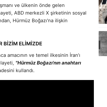
ışmanı ve ülkenin önde gelen
layeti, ABD merkezli X şirketinin sosyal
dan, Hürmüz Boğazı'na ilişkin
 BİZİM ELİMİZDE
ca amacının ve temel ilkesinin İran'ı
layeti,
"Hürmüz Boğazı'nın anahtarı
adesini kullandı.