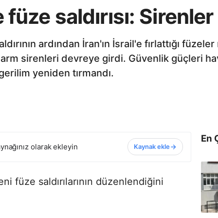
e füze saldırısı: Sirenler
aldırının ardından İran'ın İsrail'e fırlattığı füzel
arm sirenleri devreye girdi. Güvenlik güçleri h
gerilim yeniden tırmandı.
En 
ynağınız olarak ekleyin
Kaynak ekle
eni füze saldırılarının düzenlendiğini