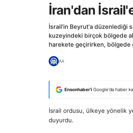
İran'dan İsrail'
İsrail'in Beyrut'a düzenlediği s
kuzeyindeki birçok bölgede al
harekete geçirirken, bölgede 
AA
Ensonhaber'i
Google'da haber ka
İsrail ordusu, ülkeye yönelik y
duyurdu.