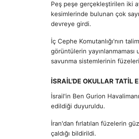
Peş peşe gerçekleştirilen iki ay
kesimlerinde bulunan çok sayı
devreye girdi.
İç Cephe Komutanlığı'nın talima
görüntülerin yayınlanmaması 
savunma sistemlerinin füzeleri 
İSRAİL'DE OKULLAR TATİL E
İsrail'in Ben Gurion Havalimanı
edildiği duyuruldu.
İran'dan fırlatılan füzelerin 
çaldığı bildirildi.