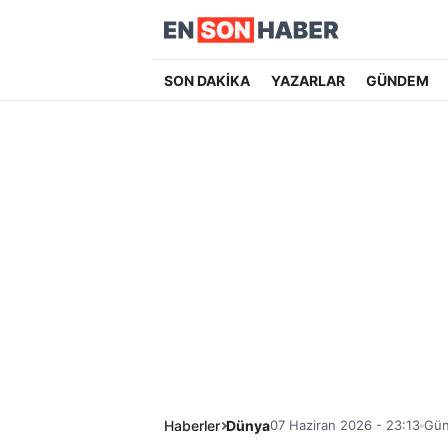
SON DAKİKA
YAZARLAR
GÜNDEM
Haberler
Dünya
07 Haziran 2026 - 23:13
Gün