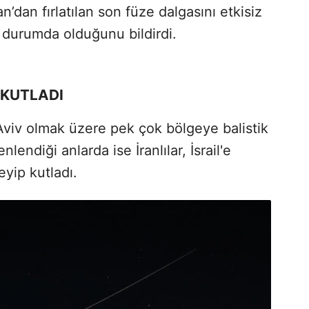
’dan fırlatılan son füze dalgasını etkisiz
f durumda olduğunu bildirdi.
 KUTLADI
l Aviv olmak üzere pek çok bölgeye balistik
lendiği anlarda ise İranlılar, İsrail'e
eyip kutladı.