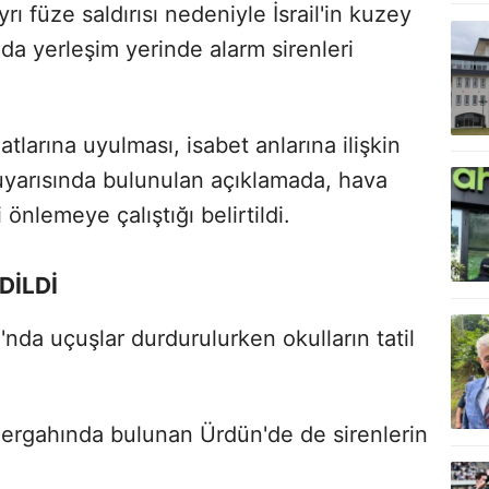
rı füze saldırısı nedeniyle İsrail'in kuzey
da yerleşim yerinde alarm sirenleri
tlarına uyulması, isabet anlarına ilişkin
uyarısında bulunulan açıklamada, hava
önlemeye çalıştığı belirtildi.
DİLDİ
'nda uçuşlar durdurulurken okulların tatil
güzergahında bulunan Ürdün'de de sirenlerin