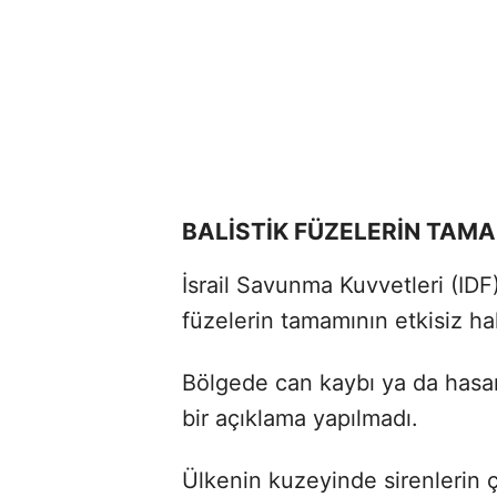
BALİSTİK FÜZELERİN TAMAM
İsrail Savunma Kuvvetleri (IDF), 
füzelerin tamamının etkisiz hale
Bölgede can kaybı ya da hasar
bir açıklama yapılmadı.
Ülkenin kuzeyinde sirenlerin 