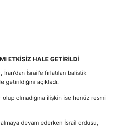
I ETKİSİZ HALE GETİRİLDİ
İran’dan İsrail’e fırlatılan balistik
 getirildiğini açıkladı.
 olup olmadığına ilişkin ise henüz resmi
çalmaya devam ederken İsrail ordusu,