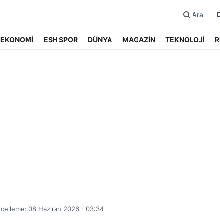
Ara
EKONOMİ
ESH SPOR
DÜNYA
MAGAZİN
TEKNOLOJİ
R
celleme: 08 Haziran 2026 - 03:34