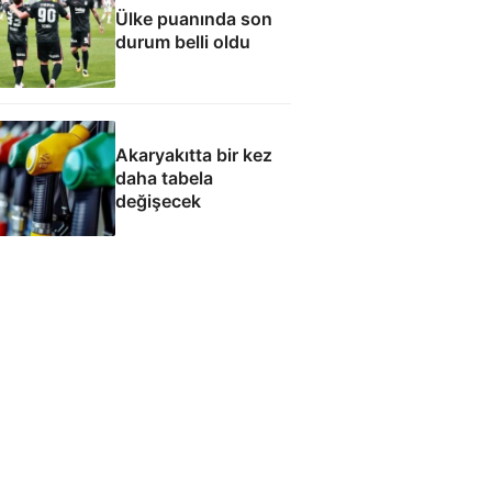
Ülke puanında son
durum belli oldu
Akaryakıtta bir kez
daha tabela
değişecek