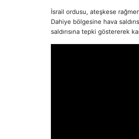
İsrail ordusu, ateşkese rağme
Dahiye bölgesine hava saldırısı 
saldırısına tepki göstererek k