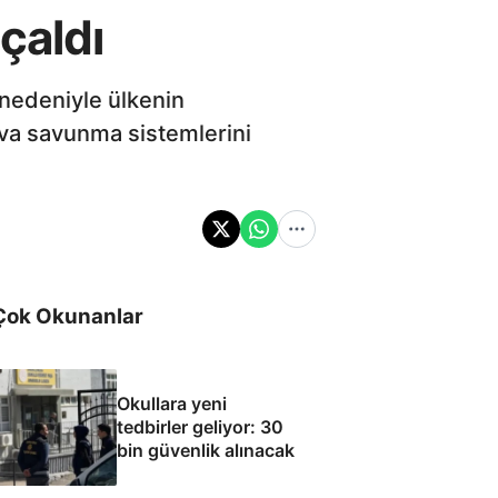
 çaldı
er nedeniyle ülkenin
ava savunma sistemlerini
Çok Okunanlar
Okullara yeni
tedbirler geliyor: 30
bin güvenlik alınacak