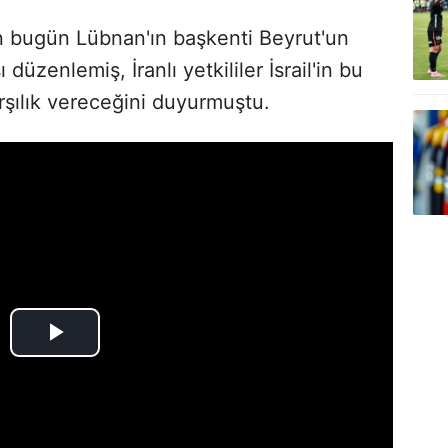
n bugün Lübnan'ın başkenti Beyrut'un
düzenlemiş, İranlı yetkililer İsrail'in bu
arşılık vereceğini duyurmuştu.