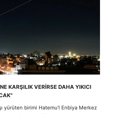
İNE KARŞILIK VERİRSE DAHA YIKICI
CAK"
vaşı yürüten birimi Hatemu'l Enbiya Merkez