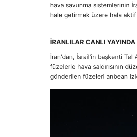
hava savunma sistemlerinin İran
hale getirmek üzere hala akti
İRANLILAR CANLI YAYINDA
İran'dan, İsrail'in başkenti Te
füzelerle hava saldırısının düzen
gönderilen füzeleri anbean izl