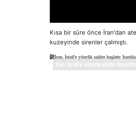
Kısa bir süre önce İran'dan ate
kuzeyinde sirenler çalmıştı.