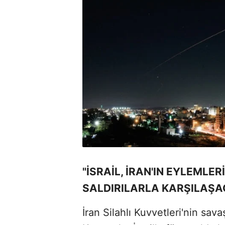
"İSRAİL, İRAN'IN EYLEMLER
SALDIRILARLA KARŞILAŞA
İran Silahlı Kuvvetleri'nin sa