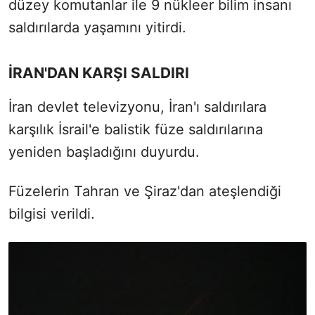
düzey komutanlar ile 9 nükleer bilim insanı
saldırılarda yaşamını yitirdi.
İRAN'DAN KARŞI SALDIRI
İran devlet televizyonu, İran'ı saldırılara
karşılık İsrail'e balistik füze saldırılarına
yeniden başladığını duyurdu.
Füzelerin Tahran ve Şiraz'dan ateşlendiği
bilgisi verildi.