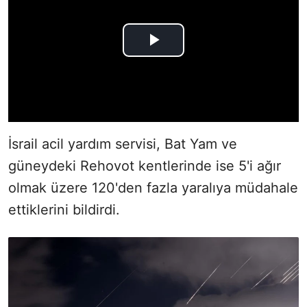
İsrail acil yardım servisi, Bat Yam ve
güneydeki Rehovot kentlerinde ise 5'i ağır
olmak üzere 120'den fazla yaralıya müdahale
ettiklerini bildirdi.