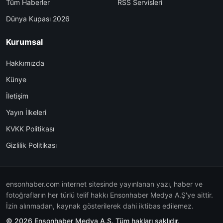
Tüm Haberler
RSS Servisleri
Dünya Kupası 2026
Kurumsal
Hakkımızda
Künye
İletişim
Yayın İlkeleri
KVKK Politikası
Gizlilik Politikası
ensonhaber.com internet sitesinde yayınlanan yazı, haber ve
fotoğrafların her türlü telif hakkı Ensonhaber Medya A.Ş'ye aittir.
İzin alınmadan, kaynak gösterilerek dahi iktibas edilemez.
© 2026 Ensonhaber Medya A.Ş. Tüm hakları saklıdır.