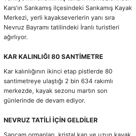
Kars'ın Sarıkamış ilçesindeki Sarıkamış Kayak
Merkezi, yerli kayakseverlerin yanı sıra
Nevruz Bayramı tatilindeki İranlı turistleri
ağırlıyor.
KAR KALINLIĞI 80 SANTİMETRE
Kar kalınlığının ikinci etap pistlerde 80
santimetreye ulaştığı 2 bin 634 rakımlı
merkezde, kayak sezonu martın son
günlerinde de devam ediyor.
NEVRUZ TATİLİ İÇİN GELDİLER
Sarıçam ormanları, kristal karı ve uzun kayak