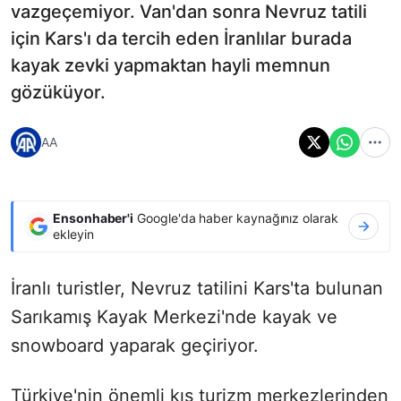
vazgeçemiyor. Van'dan sonra Nevruz tatili
için Kars'ı da tercih eden İranlılar burada
kayak zevki yapmaktan hayli memnun
gözüküyor.
AA
Ensonhaber'i
Google'da haber kaynağınız olarak
ekleyin
İranlı turistler, Nevruz tatilini Kars'ta bulunan
Sarıkamış Kayak Merkezi'nde kayak ve
snowboard yaparak geçiriyor.
Türkiye'nin önemli kış turizm merkezlerinden