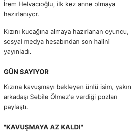
İrem Helvacıoğlu, ilk kez anne olmaya
hazırlanıyor.
Kızını kucağına almaya hazırlanan oyuncu,
sosyal medya hesabından son halini
yayınladı.
GÜN SAYIYOR
Kızına kavuşmayı bekleyen ünlü isim, yakın
arkadaşı Sebile Ölmez'e verdiği pozları
paylaştı.
"KAVUŞMAYA AZ KALDI"