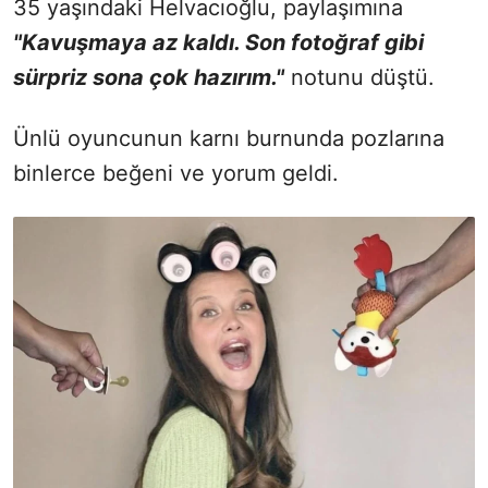
35 yaşındaki Helvacıoğlu, paylaşımına
"Kavuşmaya az kaldı. Son fotoğraf gibi
sürpriz sona çok hazırım."
notunu düştü.
Ünlü oyuncunun karnı burnunda pozlarına
binlerce beğeni ve yorum geldi.