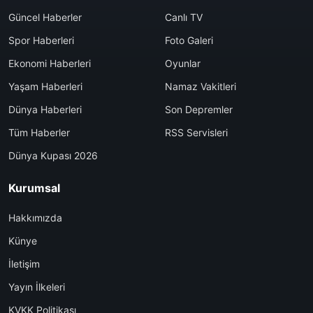
Güncel Haberler
Canlı TV
Spor Haberleri
Foto Galeri
Ekonomi Haberleri
Oyunlar
Yaşam Haberleri
Namaz Vakitleri
Dünya Haberleri
Son Depremler
Tüm Haberler
RSS Servisleri
Dünya Kupası 2026
Kurumsal
Hakkımızda
Künye
İletişim
Yayın İlkeleri
KVKK Politikası