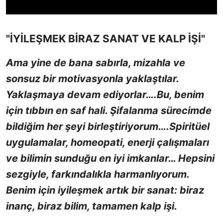
"İYİLEŞMEK BİRAZ SANAT VE KALP İŞİ"
Ama yine de bana sabırla, mizahla ve
sonsuz bir motivasyonla yaklaştılar.
Yaklaşmaya devam ediyorlar….Bu, benim
için tıbbın en saf hali. Şifalanma sürecimde
bildiğim her şeyi birleştiriyorum….Spiritüel
uygulamalar, homeopati, enerji çalışmaları
ve bilimin sunduğu en iyi imkanlar… Hepsini
sezgiyle, farkındalıkla harmanlıyorum.
Benim için iyileşmek artık bir sanat: biraz
inanç, biraz bilim, tamamen kalp işi.