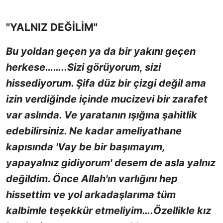
"YALNIZ DEĞİLİM"
Bu yoldan geçen ya da bir yakını geçen
herkese……..Sizi görüyorum, sizi
hissediyorum. Şifa düz bir çizgi değil ama
izin verdiğinde içinde mucizevi bir zarafet
var aslında. Ve yaratanın ışığına şahitlik
edebilirsiniz. Ne kadar ameliyathane
kapısında 'Vay be bir başımayım,
yapayalnız gidiyorum' desem de asla yalnız
değildim. Önce Allah'ın varlığını hep
hissettim ve yol arkadaşlarıma tüm
kalbimle teşekkür etmeliyim….Özellikle kız