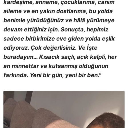
kardeşime, anneme, çocuklarıma, canım
aileme ve en yakın dostlarıma, bu yolda
benimle yürüdüğünüz ve hâlâ yürümeye
devam ettiğiniz için. Sonuçta, hepimiz
sadece birbirimize eve giden yolda eşlik
ediyoruz. Çok değerlisiniz. Ve İşte
buradayım… Kısacık saçlı, açık kalpli, her
an minnettar ve kutsanmış olduğunun
farkında. Yeni bir gün, yeni bir ben."