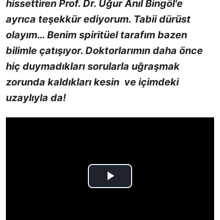
hissettiren Prof. Dr. Uğur Anıl Bingöl'e
ayrıca teşekkür ediyorum. Tabii dürüst
olayım… Benim spiritüel tarafım bazen
bilimle çatışıyor.
Doktorlarımın daha önce
hiç duymadıkları sorularla uğraşmak
zorunda kaldıkları kesin ve içimdeki
uzaylıyla da!