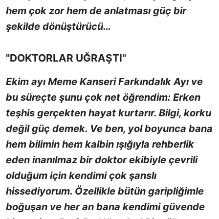
hem çok zor hem de anlatması güç bir
şekilde dönüştürücü…
"DOKTORLAR UĞRAŞTI"
Ekim ayı Meme Kanseri Farkındalık Ayı ve
bu süreçte şunu çok net öğrendim: Erken
teşhis gerçekten hayat kurtarır. Bilgi, korku
değil güç demek. Ve ben, yol boyunca bana
hem bilimin hem kalbin ışığıyla rehberlik
eden inanılmaz bir doktor ekibiyle çevrili
olduğum için kendimi çok şanslı
hissediyorum. Özellikle bütün garipliğimle
boğuşan ve her an bana kendimi güvende