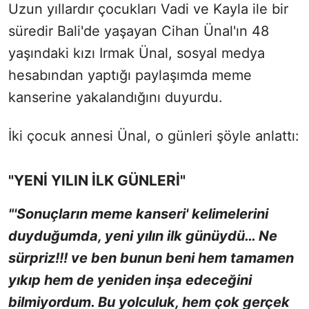
Uzun yıllardır çocukları Vadi ve Kayla ile bir
süredir Bali'de yaşayan Cihan Ünal'ın 48
yaşındaki kızı Irmak Ünal, sosyal medya
hesabından yaptığı paylaşımda meme
kanserine yakalandığını duyurdu.
İki çocuk annesi Ünal, o günleri şöyle anlattı:
"YENİ YILIN İLK GÜNLERİ"
"'Sonuçların meme kanseri' kelimelerini
duyduğumda, yeni yılın ilk günüydü… Ne
sürpriz!!! ve ben bunun beni hem tamamen
yıkıp hem de yeniden inşa edeceğini
bilmiyordum. Bu yolculuk, hem çok gerçek