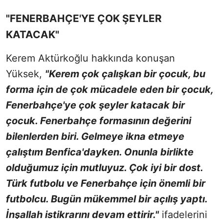
"FENERBAHÇE'YE ÇOK ŞEYLER
KATACAK"
Kerem Aktürkoğlu hakkında konuşan
Yüksek,
"Kerem çok çalışkan bir çocuk, bu
forma için de çok mücadele eden bir çocuk,
Fenerbahçe'ye çok şeyler katacak bir
çocuk. Fenerbahçe formasının değerini
bilenlerden biri. Gelmeye ikna etmeye
çalıştım Benfica'dayken. Onunla birlikte
olduğumuz için mutluyuz. Çok iyi bir dost.
Türk futbolu ve Fenerbahçe için önemli bir
futbolcu. Bugün mükemmel bir açılış yaptı.
İnşallah istikrarını devam ettirir."
ifadelerini